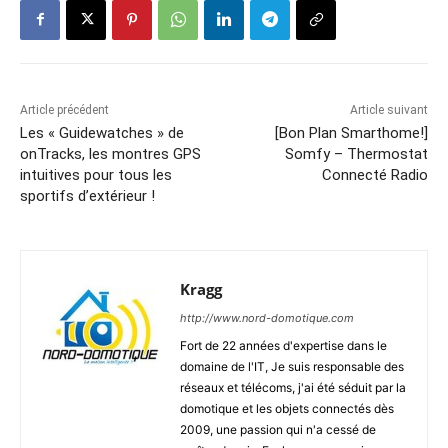
Article précédent
Article suivant
Les « Guidewatches » de
[Bon Plan Smarthome!]
onTracks, les montres GPS
Somfy – Thermostat
intuitives pour tous les
Connecté Radio
sportifs d’extérieur !
Kragg
http://www.nord-domotique.com
Fort de 22 années d'expertise dans le
domaine de l'IT, Je suis responsable des
réseaux et télécoms, j'ai été séduit par la
domotique et les objets connectés dès
2009, une passion qui n'a cessé de