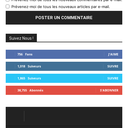
Prévenez-moi de tous les nouveaux articles par e-mail.
Suivez Nous !
756
Fans
J'AIME
1,018
Suiveurs
SUIVRE
1,865
Suiveurs
SUIVRE
38,755
Abonnés
S'ABONNER