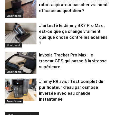
robot aspirateur pas cher vraiment
efficace au quotidien ?
Smarthome
J’ai testé le Jimmy BX7 Pro Max :
est-ce que ça change vraiment
quelque chose contre les acariens
?
Non classé
Invoxia Tracker Pro Max : le
traceur GPS qui passe à la vitesse
supérieure
Smarthome
Jimmy R9 avis : Test complet du
purificateur d’eau par osmose
inversée avec eau chaude
instantanée
Smarthome