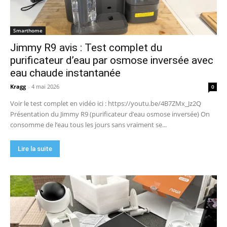
Smarthome
Jimmy R9 avis : Test complet du
purificateur d’eau par osmose inversée avec
eau chaude instantanée
Kragg
-
4 mai 2026
0
Voir le test complet en vidéo ici : https://youtu.be/4B7ZMx_Jz2Q
Présentation du Jimmy R9 (purificateur d’eau osmose inversée) On
consomme de l’eau tous les jours sans vraiment se...
Lire la suite