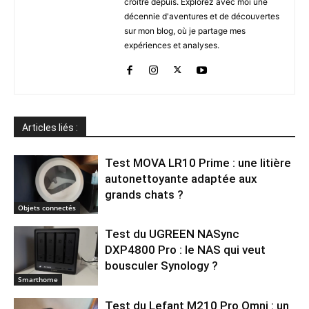
croître depuis. Explorez avec moi une
décennie d'aventures et de découvertes
sur mon blog, où je partage mes
expériences et analyses.
Articles liés :
Test MOVA LR10 Prime : une litière
autonettoyante adaptée aux
grands chats ?
Objets connectés
Test du UGREEN NASync
DXP4800 Pro : le NAS qui veut
bousculer Synology ?
Smarthome
Test du Lefant M210 Pro Omni : un