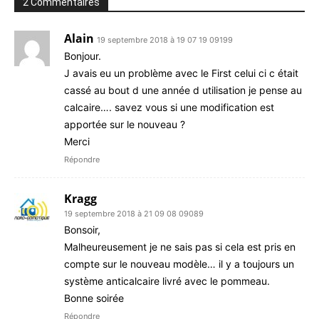
2 Commentaires
Alain
19 septembre 2018 à 19 07 19 09199
Bonjour.
J avais eu un problème avec le First celui ci c était
cassé au bout d une année d utilisation je pense au
calcaire…. savez vous si une modification est
apportée sur le nouveau ?
Merci
Répondre
Kragg
19 septembre 2018 à 21 09 08 09089
Bonsoir,
Malheureusement je ne sais pas si cela est pris en
compte sur le nouveau modèle… il y a toujours un
système anticalcaire livré avec le pommeau.
Bonne soirée
Répondre