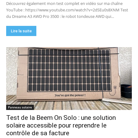
Découvrez également mon test complet en vidéo sur ma chaîne
YouTube : https://www.youtube.com/watch?v=2dSEu0s8XNM Test
du Dreame A3 AWD Pro 3500 : le robot tondeuse AWD qui...
Lire la suite
Panneau solaire
Test de la Beem On Solo : une solution
solaire accessible pour reprendre le
contrôle de sa facture