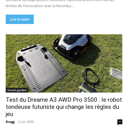
limites de l'innovation avec le Roomba...
Lire la suite
Smart garden
Test du Dreame A3 AWD Pro 3500 : le robot
tondeuse futuriste qui change les règles du
jeu
Kragg
-
2 juin 2026
0