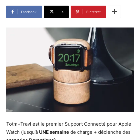
Facebook
X
Pinterest
Totm+Travl est le premier
Support Connecté
pour Apple
Watch (jusqu’à
UNE semaine
de charge + déclenche des