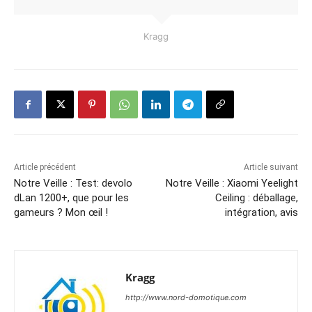
Kragg
Article précédent
Article suivant
Notre Veille : Test: devolo
Notre Veille : Xiaomi Yeelight
dLan 1200+, que pour les
Ceiling : déballage,
gameurs ? Mon œil !
intégration, avis
Kragg
http://www.nord-domotique.com