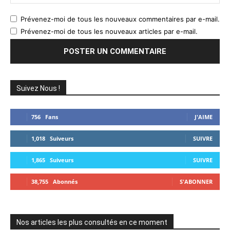
:
Prévenez-moi de tous les nouveaux commentaires par e-mail.
Prévenez-moi de tous les nouveaux articles par e-mail.
Suivez Nous !
756
Fans
J'AIME
1,018
Suiveurs
SUIVRE
1,865
Suiveurs
SUIVRE
38,755
Abonnés
S'ABONNER
Nos articles les plus consultés en ce moment