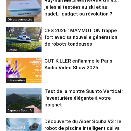
Ray-Ban Meta WEYFARER GEN 2 :
je les ai testées au ski et au
padel… gadget ou révolution ?
Objets connectés
CES 2026 : MAMMOTION frappe
fort avec sa nouvelle génération
de robots tondeuses
Presse
CUT KILLER enflamme le Paris
Audio Video Show 2025 !
Information
Test de la montre Suunto Vertical :
l’aventurière élégante à votre
poignet
Capteurs Sportifs
Découverte du Aiper Scuba V3 : le
robot de piscine intelligent qui va