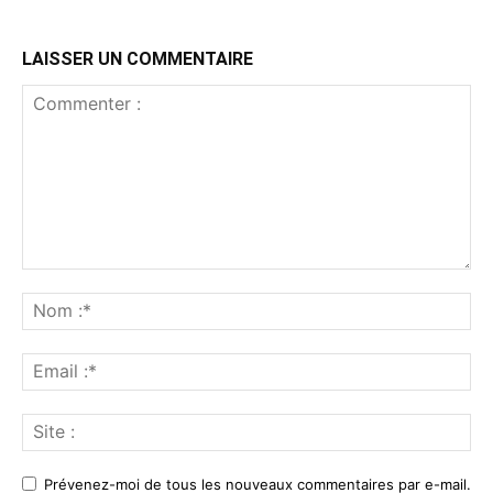
LAISSER UN COMMENTAIRE
Commenter
:
No
:*
Ema
:*
Sit
:
Prévenez-moi de tous les nouveaux commentaires par e-mail.