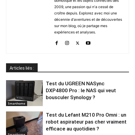
domotique et les objets connectés dès
2009, une passion qui n'a cessé de
croître depuis. Explorez avec moi une
décennie d'aventures et de découvertes
sur mon blog, où je partage mes
expériences et analyses.
Articles liés :
Test du UGREEN NASync
DXP4800 Pro : le NAS qui veut
bousculer Synology ?
Smarthome
Test du Lefant M210 Pro Omni : un
robot aspirateur pas cher vraiment
efficace au quotidien ?
Smarthome