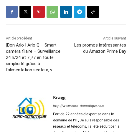
Article précédent
Article suivant
[Bon Arlo ! Arlo Q – Smart
Les promos intéressantes
caméra filaire – Surveillance
du Amazon Prime Day
24 h/24 et 7 j/7 en toute
simplicité grâce à
l’alimentation secteur, v…
Kragg
http://www.nord-domotique.com
Fort de 22 années d'expertise dans le
domaine de l'IT, Je suis responsable des
réseaux et télécoms, j'ai été séduit par la