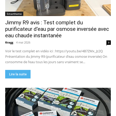
Smarthome
Jimmy R9 avis : Test complet du
purificateur d’eau par osmose inversée avec
eau chaude instantanée
Kragg
-
4 mai 2026
0
Voir le test complet en vidéo ici : https://youtu.be/4B7ZMx_Jz2Q
Présentation du Jimmy R9 (purificateur d’eau osmose inversée) On
consomme de l’eau tous les jours sans vraiment se...
Lire la suite