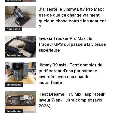
J’ai testé le Jimmy BX7 Pro Max :
est-ce que ça change vraiment
quelque chose contre les acariens
?
Non classé
Invoxia Tracker Pro Max : le
traceur GPS qui passe à la vitesse
supérieure
Smarthome
Jimmy R9 avis : Test complet du
purificateur d’eau par osmose
inversée avec eau chaude
instantanée
Smarthome
Test Dreame H15 Mix : aspirateur
laveur 7-en-1 ultra complet (avis
2026)
Smarthome