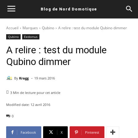
Blog de Nord Domotique
Accueil
Marques
Qubino
A relire : test du module Qubino dimmer
Qubino
Eedomus
A relire : test du module
Qubino dimmer
-
By
Kragg
19 mars 2016
3
Min de lecture pour cet article
Modified date:
12 avril 2016
0
Facebook
X
Pinterest