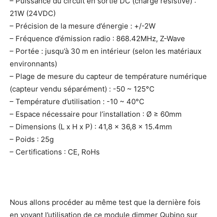
– Puissance du circuit en sortie DC (charge résistive) :
21W (24VDC)
– Précision de la mesure d’énergie : +/-2W
– Fréquence d’émission radio : 868.42MHz, Z-Wave
– Portée : jusqu’à 30 m en intérieur (selon les matériaux
environnants)
– Plage de mesure du capteur de température numérique
(capteur vendu séparément) : -50 ~ 125°C
– Température d’utilisation : -10 ~ 40°C
– Espace nécessaire pour l’installation : Ø ≥ 60mm
– Dimensions (L x H x P) : 41,8 x 36,8 x 15.4mm
– Poids : 25g
– Certifications : CE, RoHs
Nous allons procéder au même test que la dernière fois
en voyant l’utilisation de ce module dimmer Qubino sur