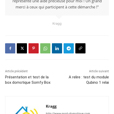
représente une aide précieuse pour moi ! Un grand
merci à ceux qui participent à cette démarche !"
Kragg
Article précédent
Article suivant
Présentation et test de la
A relire : test du module
box domotique Somfy Box
Qubino 1 relai
Kragg
http://www.nord-domotique.com