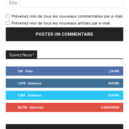
Sit
:
Prévenez-moi de tous les nouveaux commentaires par e-mail.
Prévenez-moi de tous les nouveaux articles par e-mail.
Suivez Nous !
756
Fans
J'AIME
1,018
Suiveurs
SUIVRE
1,865
Suiveurs
SUIVRE
38,755
Abonnés
S'ABONNER