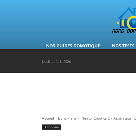
NOS GUIDES DOMOTIQUE
NOS TESTS
jeudi, août 6, 2026
Accueil
Bons Plans
Neato Robotics D7 Aspirateur Rob
Bons Plans