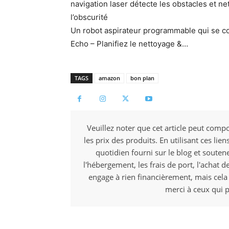
navigation laser détecte les obstacles et 
l’obscurité
Un robot aspirateur programmable qui se co
Echo – Planifiez le nettoyage &…
TAGS
amazon
bon plan
Veuillez noter que cet article peut compo
les prix des produits. En utilisant ces li
quotidien fourni sur le blog et souten
l'hébergement, les frais de port, l'achat d
engage à rien financièrement, mais cela
merci à ceux qui p