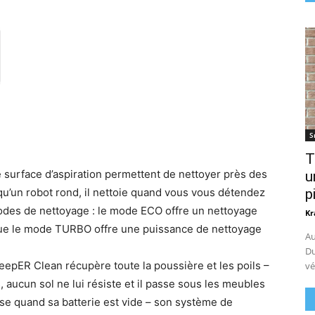
S
T
e surface d’aspiration permettent de nettoyer près des
u
 qu’un robot rond, il nettoie quand vous vous détendez
p
des de nettoyage : le mode ECO offre un nettoyage
Kr
que le mode TURBO offre une puissance de nettoyage
Au
Du
eepER Clean récupère toute la poussière et les poils –
vé
 aucun sol ne lui résiste et il passe sous les meubles
base quand sa batterie est vide – son système de