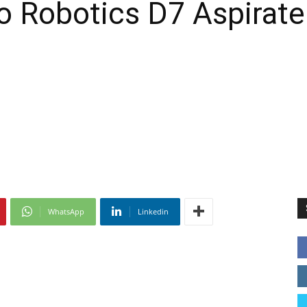
o Robotics D7 Aspirat
WhatsApp
Linkedin