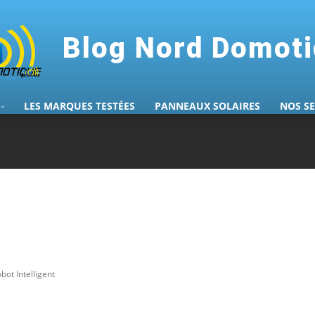
Blog Nord Domot
LES MARQUES TESTÉES
PANNEAUX SOLAIRES
NOS S
ot Intelligent