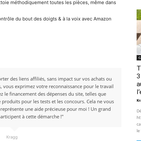
nettoie méthodiquement toutes les pièces, même dans
ntrôle du bout des doigts & à la voix avec Amazon
C
T
3
rter des liens affiliés, sans impact sur vos achats ou
a
ens, vous exprimez votre reconnaissance pour le travail
l
ez le financement des dépenses du site, telles que
Kr
e produits pour les tests et les concours. Cela ne vous
 représente une aide précieuse pour moi ! Un grand
Dé
articipent à cette démarche !"
ht
ca
le
Kragg