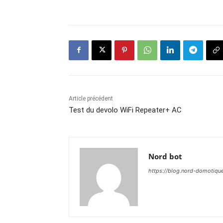
Article précédent
Test du devolo WiFi Repeater+ AC
Nord bot
https://blog.nord-domotiqu