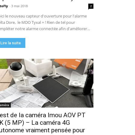
toFly
-
3 mai 2018
2
ici le nouveau capteur d'ouverture pour l'alarme
lta Dore, le MDO Tyxal + ! Rien de tel pour
mpléter notre alarme connectée afin d'améliorer...
Lire la suite
améra
est de la caméra Imou AOV PT
K (5 MP) – La caméra 4G
utonome vraiment pensée pour