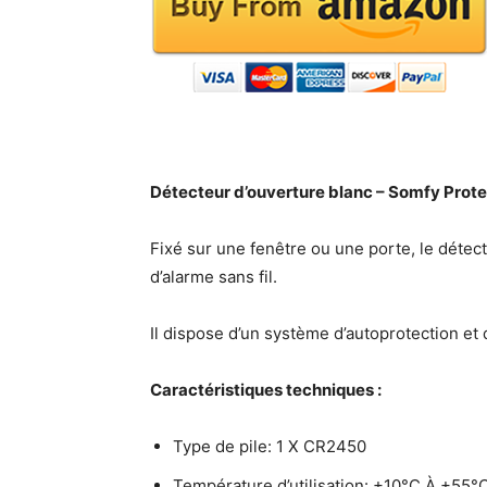
Détecteur d’ouverture blanc – Somfy Prot
Fixé sur une fenêtre ou une porte, le détec
d’alarme sans fil.
Il dispose d’un système d’autoprotection et 
Caractéristiques techniques :
Type de pile: 1 X CR2450
Température d’utilisation: +10°C À +55°