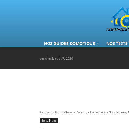
NOS GUIDES DOMOTIQUE
NOS TESTS
vendredi, août 7, 2026
Accueil
Bons Plans
Somfy - Détecteur d'Ouverture, 
Bons Plans