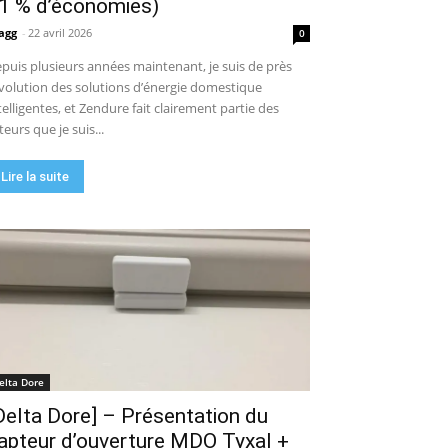
1 % d’économies)
agg
-
22 avril 2026
0
puis plusieurs années maintenant, je suis de près
évolution des solutions d’énergie domestique
telligentes, et Zendure fait clairement partie des
teurs que je suis...
Lire la suite
elta Dore
Delta Dore] – Présentation du
apteur d’ouverture MDO Tyxal +