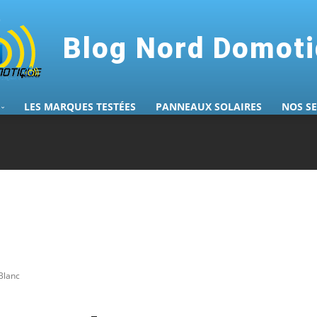
Blog Nord Domot
LES MARQUES TESTÉES
PANNEAUX SOLAIRES
NOS S
Blanc