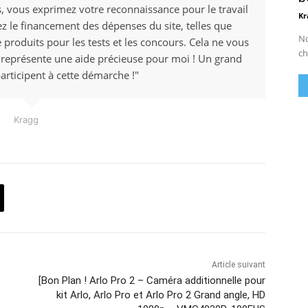
ens, vous exprimez votre reconnaissance pour le travail
Kr
ez le financement des dépenses du site, telles que
No
e produits pour les tests et les concours. Cela ne vous
ch
 représente une aide précieuse pour moi ! Un grand
articipent à cette démarche !"
Kragg
Article suivant
[Bon Plan ! Arlo Pro 2 – Caméra additionnelle pour
kit Arlo, Arlo Pro et Arlo Pro 2 Grand angle, HD