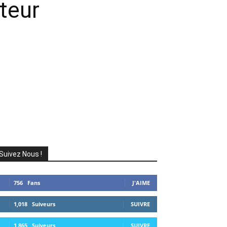
teur
Suivez Nous !
756
Fans
J'AIME
1,018
Suiveurs
SUIVRE
1,865
Suiveurs
SUIVRE