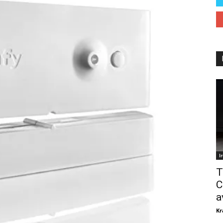
I
T
C
a
Kr