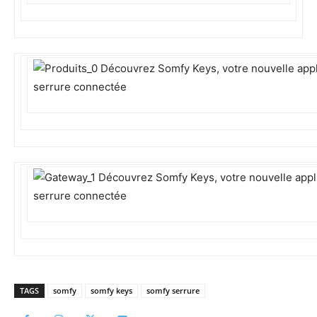
TAGS
somfy
somfy keys
somfy serrure