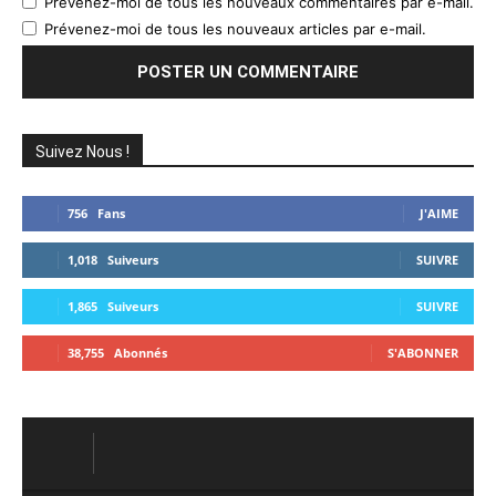
Prévenez-moi de tous les nouveaux commentaires par e-mail.
Prévenez-moi de tous les nouveaux articles par e-mail.
Suivez Nous !
756
Fans
J'AIME
1,018
Suiveurs
SUIVRE
1,865
Suiveurs
SUIVRE
38,755
Abonnés
S'ABONNER