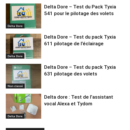
Delta Dore – Test du Pack Tyxia
541 pour le pilotage des volets
Delta Dore
Delta Dore – Test du pack Tyxia
611 pilotage de l’éclairage
Delta Dore
Delta Dore – Test du pack Tyxia
631 pilotage des volets
Non classé
Delta dore : Test de l’assistant
vocal Alexa et Tydom
Delta Dore