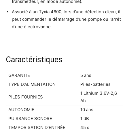
transmetteur, en mode autonome).
Associé à un Tyxia 4600, lors d’une détection d’eau, il
peut commander le démarrage d’une pompe ou l’arrêt
d’une électrovanne.
Caractéristiques
GARANTIE
5 ans
TYPE D’ALIMENTATION
Piles-batteries
1 Lithium 3,6V-2,6
PILES FOURNIES
Ah
AUTONOMIE
10 ans
PUISSANCE SONORE
1 dB
TEMPORISATION D’ENTRÉE
45 s