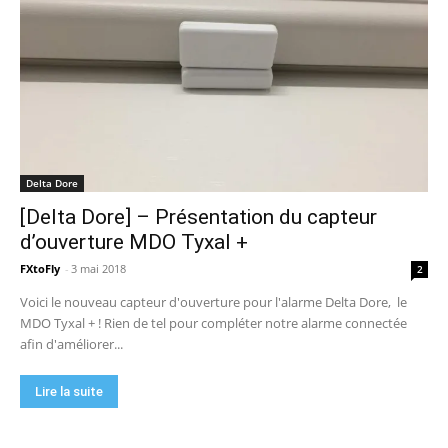
Delta Dore
[Delta Dore] – Présentation du capteur
d’ouverture MDO Tyxal +
FXtoFly
-
3 mai 2018
2
Voici le nouveau capteur d'ouverture pour l'alarme Delta Dore, le
MDO Tyxal + ! Rien de tel pour compléter notre alarme connectée
afin d'améliorer...
Lire la suite