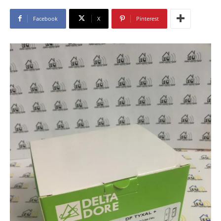
Facebook
X
Pinterest