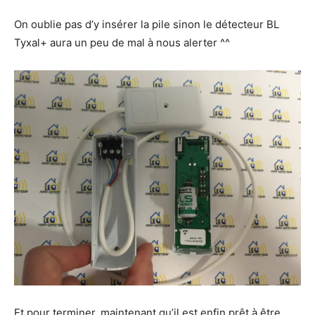
On oublie pas d’y insérer la pile sinon le détecteur BL
Tyxal+ aura un peu de mal à nous alerter ^^
Et pour terminer, maintenant qu’il est enfin prêt à être