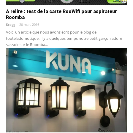
A relire : test de la carte RooWifi pour aspirateur
Roomba
Kragg
-
20 mars 2016
Voici un article que nous avons écrit pour le blog de
touteladomotique. Il y a quelques temps notre petit garçon adoré
s’assoir sur le Roomba...