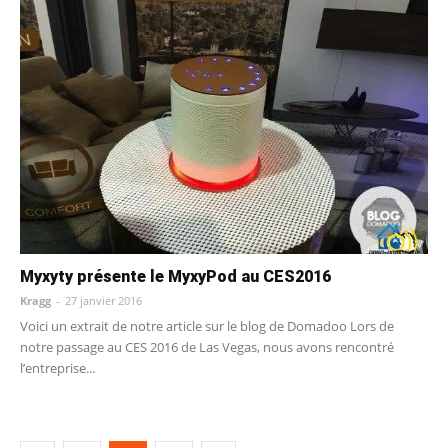
Myxyty présente le MyxyPod au CES2016
Kragg
-
27 janvier 2016
Voici un extrait de notre article sur le blog de Domadoo Lors de
notre passage au CES 2016 de Las Vegas, nous avons rencontré
l’entreprise...