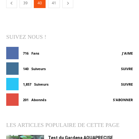
39
40
41
SUIVEZ NOUS !
716
Fans
J'AIME
140
Suiveurs
SUIVRE
1,857
Suiveurs
SUIVRE
201
Abonnés
S'ABONNER
LES ARTICLES POPULAIRE DE CETTE PAGE
Test du Gardena AQUAPRECISE