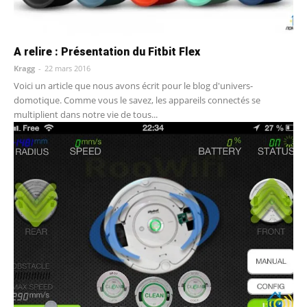
A relire : Présentation du Fitbit Flex
Kragg
-
22 mars 2016
Voici un article que nous avons écrit pour le blog d'univers-
domotique. Comme vous le savez, les appareils connectés se
multiplient dans notre vie de tous...