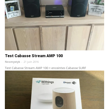
Test Cabasse Stream AMP 100
Neomystyk
-
21 juin 2016
Test Cabasse Stream AMP 100 + enceintes Cabasse SURF