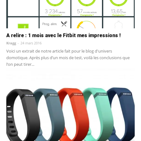
A relire : 1 mois avec le Fitbit mes impressions !
Kragg
-
24 mars 2016
Voici un extrait de notre article fait pour le blog d'univers
domotique. Après plus d’un mois de test, voilà les conclusions que
l’on peut tirer...