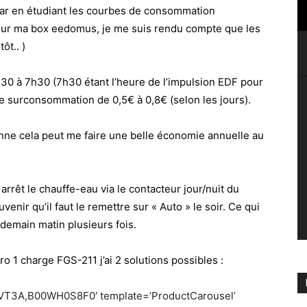
car en étudiant les courbes de consommation
sur ma box eedomus, je me suis rendu compte que les
ôt.. )
0 à 7h30 (7h30 étant l’heure de l’impulsion EDF pour
ne surconsommation de 0,5€ à 0,8€ (selon les jours).
nne cela peut me faire une belle économie annuelle au
 arrêt le chauffe-eau via le contacteur jour/nuit du
venir qu’il faut le remettre sur « Auto » le soir. Ce qui
demain matin plusieurs fois.
ro 1 charge FGS-211
j’ai 2 solutions possibles :
VT3A,B00WH0S8F0′ template=’ProductCarousel’