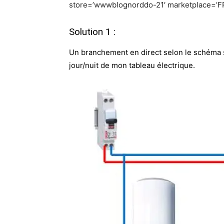
store=’wwwblognorddo-21′ marketplace=’F
Solution 1 :
Un branchement en direct selon le schéma 
jour/nuit de mon tableau électrique.