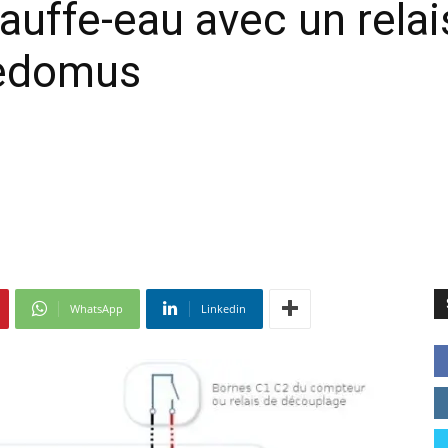
auffe-eau avec un rela
eedomus
WhatsApp
Linkedin