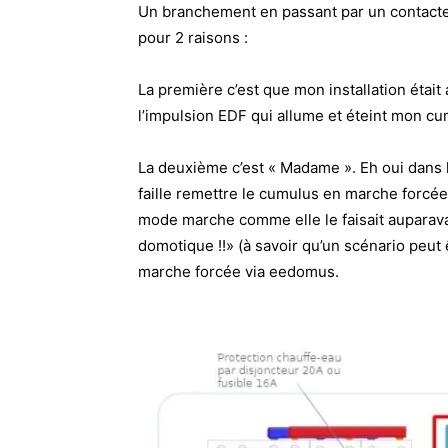
Un branchement en passant par un contacteur 
pour 2 raisons :
La première c’est que mon installation était
l’impulsion EDF qui allume et éteint mon cu
La deuxième c’est « Madame ». Eh oui dans 
faille remettre le cumulus en marche forcée
mode marche comme elle le faisait auparavant
domotique !!» (à savoir qu’un scénario peut
marche forcée via eedomus.