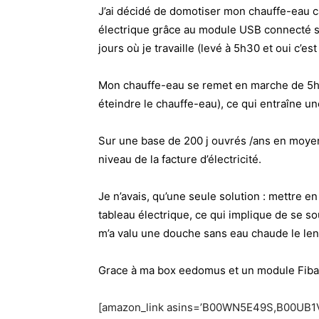
J’ai décidé de domotiser mon chauffe-eau 
électrique grâce au module USB connecté 
jours où je travaille (levé à 5h30 et oui c’est t
Mon chauffe-eau se remet en marche de 5h3
éteindre le chauffe-eau), ce qui entraîne u
Sur une base de 200 j ouvrés /ans en moye
niveau de la facture d’électricité.
Je n’avais, qu’une seule solution : mettre en
tableau électrique, ce qui implique de se sou
m’a valu une douche sans eau chaude le len
Grace à ma box eedomus et un module
Fiba
[amazon_link asins=’B00WN5E49S,B00UB1