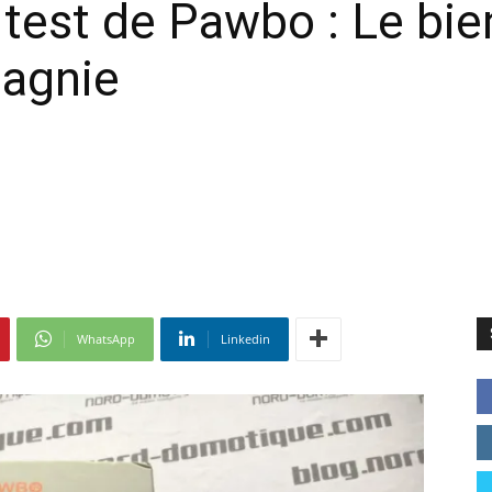
 test de Pawbo : Le bie
agnie
WhatsApp
Linkedin