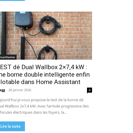
marthome
EST dé Dual Wallbox 2×7,4 kW :
ne borne double intelligente enfin
ilotable dans Home Assistant
agg
-
28 janvier 2026
0
jourd'hui je vous propose le test de la borne dé
al Wallbox 2x7,4 kW. Avec l’arrivée progressive des
hicules électriques dans les foyers, la...
Lire la suite