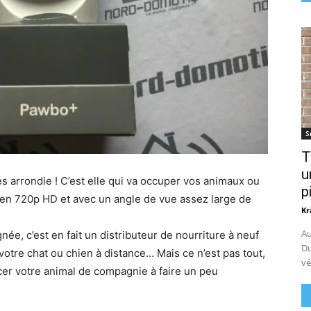
S
T
u
 arrondie ! C’est elle qui va occuper vos animaux ou
p
n en 720p HD et avec un angle de vue assez large de
Kr
Au
e, c’est en fait un distributeur de nourriture à neuf
Du
otre chat ou chien à distance… Mais ce n’est pas tout,
vé
orcer votre animal de compagnie à faire un peu