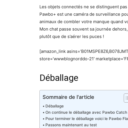
Les objets connectés ne se distinguent pas
Pawbo+ est une caméra de surveillance pour
animaux de combler votre manque quand vous
Mon chat passe souvent sa journée dehors, m
plutôt que de s’aérer les puces !
[amazon_link asins=’B01MSPE8Z6,B078JMT
store=’wwwblognorddo-21′ marketplace=’FR
Déballage
Sommaire de l'article
Déballage
On continue le déballage avec Pawbo Catch
Pour terminer le déballage voici le Pawbo Fl
Passons maintenant au test