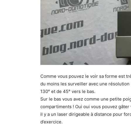
Comme vous pouvez le voir sa forme est trés
du moins les surveiller avec une résolutio
130° et de 45° vers le bas.
Sur le bas vous avez comme une petite poigné
compartiments ! Oui oui vous pouvez gâter v
il y a un laser dirigeable à distance pour f
d’exercice.