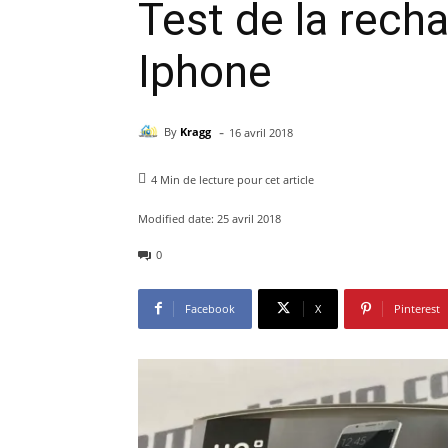
Test de la recha
Iphone
-
By
Kragg
16 avril 2018
4
Min de lecture pour cet article
Modified date:
25 avril 2018
0
Facebook
X
Pinterest