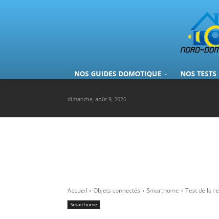
NOS GUIDES DOMOTIQUE
NOS TESTS
dimanche, août 9, 2026
Accueil
Objets connectés
Smarthome
Test de la r
Smarthome