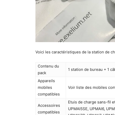
Voici les caractéristiques de la station de ch
Contenu du
1 station de bureau + 1 c
pack
Appareils
mobiles
Voir liste des mobiles co
compatibles
Etuis de charge sans-fil
Accessoires
UPMAI5SE, UPMAI6, UPM
compatibles