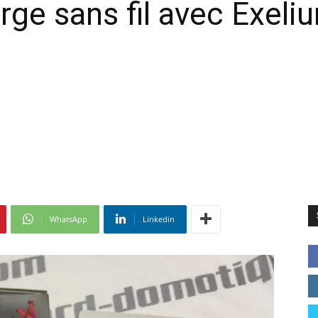
rge sans fil avec Exeli
WhatsApp
Linkedin