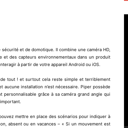
e sécurité et de domotique. Il combine une caméra HD,
e et des capteurs environnementaux dans un produit
teragir à partir de votre appareil Android ou iOS.
de tout ! et surtout cela reste simple et terriblement
et aucune installation n’est nécessaire. Piper possède
t personnalisable grâce à sa caméra grand angle qui
 important.
 pouvez mettre en place des scénarios pour indiquer à
ison, absent ou en vacances – « Si un mouvement est