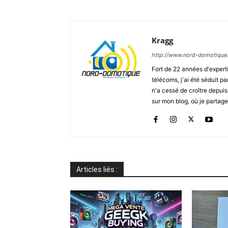
Kragg
http://www.nord-domotique
Fort de 22 années d'expert
télécoms, j'ai été séduit p
n'a cessé de croître depui
sur mon blog, où je partag
Articles liés :