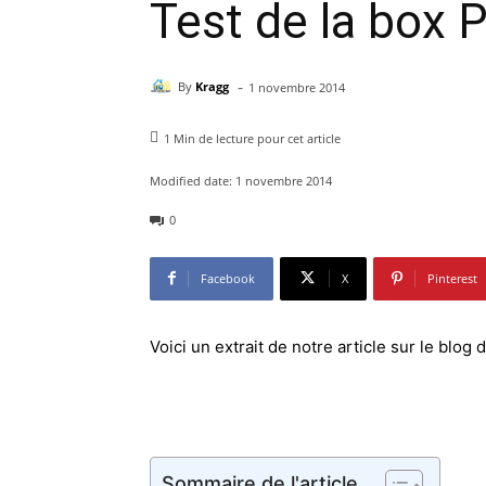
Test de la box P
-
By
Kragg
1 novembre 2014
1
Min de lecture pour cet article
Modified date:
1 novembre 2014
0
Facebook
X
Pinterest
Voici un extrait de notre article sur le bl
Sommaire de l'article