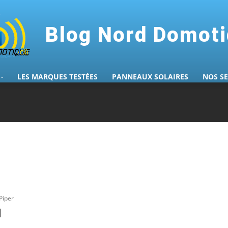
Blog Nord Domot
LES MARQUES TESTÉES
PANNEAUX SOLAIRES
NOS S
Piper