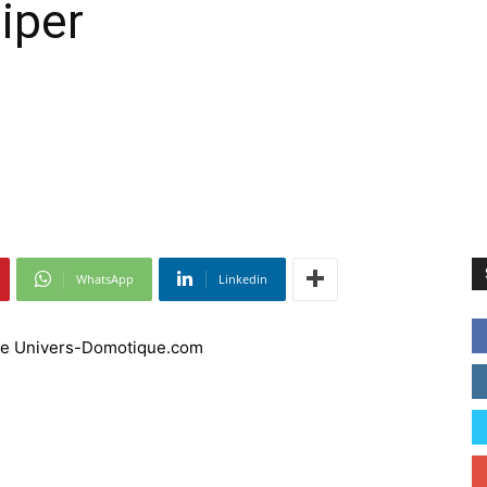
iper
WhatsApp
Linkedin
og de Univers-Domotique.com