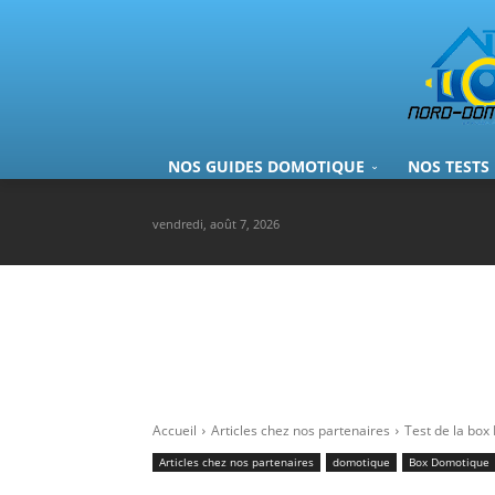
NOS GUIDES DOMOTIQUE
NOS TESTS
vendredi, août 7, 2026
Accueil
Articles chez nos partenaires
Test de la box 
Articles chez nos partenaires
domotique
Box Domotique