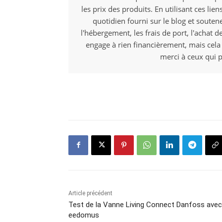
les prix des produits. En utilisant ces li
quotidien fourni sur le blog et souten
l'hébergement, les frais de port, l'achat d
engage à rien financièrement, mais cela
merci à ceux qui p
Article précédent
Test de la Vanne Living Connect Danfoss avec
eedomus