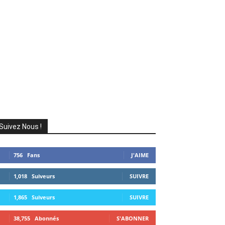
Suivez Nous !
756
Fans
J'AIME
1,018
Suiveurs
SUIVRE
1,865
Suiveurs
SUIVRE
38,755
Abonnés
S'ABONNER