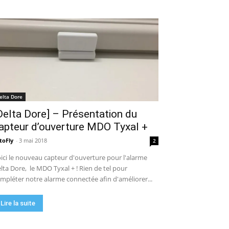
elta Dore
Delta Dore] – Présentation du
apteur d’ouverture MDO Tyxal +
toFly
-
3 mai 2018
2
ici le nouveau capteur d'ouverture pour l'alarme
lta Dore, le MDO Tyxal + ! Rien de tel pour
mpléter notre alarme connectée afin d'améliorer...
Lire la suite