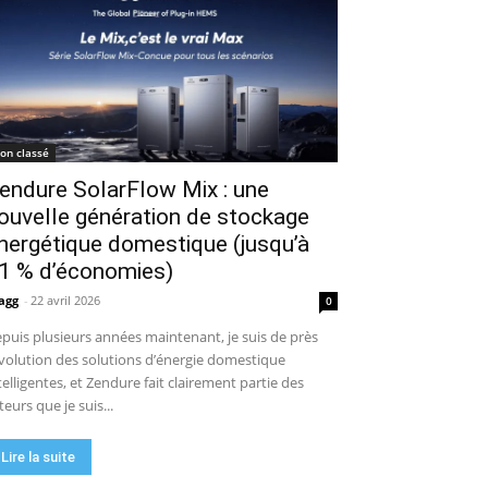
on classé
endure SolarFlow Mix : une
ouvelle génération de stockage
nergétique domestique (jusqu’à
1 % d’économies)
agg
-
22 avril 2026
0
puis plusieurs années maintenant, je suis de près
évolution des solutions d’énergie domestique
telligentes, et Zendure fait clairement partie des
teurs que je suis...
Lire la suite