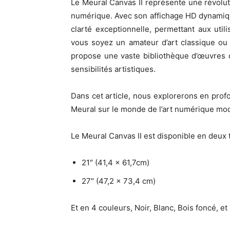
Le Meural Canvas II représente une révolut
numérique. Avec son affichage HD dynamiqu
clarté exceptionnelle, permettant aux uti
vous soyez un amateur d’art classique ou 
propose une vaste bibliothèque d’œuvres d
sensibilités artistiques.
Dans cet article, nous explorerons en profo
Meural sur le monde de l’art numérique mo
Le Meural Canvas II est disponible en deux ta
21″ (41,4 x 61,7cm)
27″ (47,2 x 73,4 cm)
Et en 4 couleurs, Noir, Blanc, Bois foncé, et 