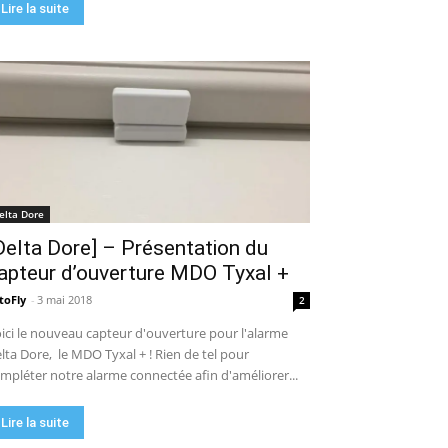
Lire la suite
elta Dore
Delta Dore] – Présentation du
apteur d’ouverture MDO Tyxal +
toFly
-
3 mai 2018
2
ici le nouveau capteur d'ouverture pour l'alarme
lta Dore, le MDO Tyxal + ! Rien de tel pour
mpléter notre alarme connectée afin d'améliorer...
Lire la suite