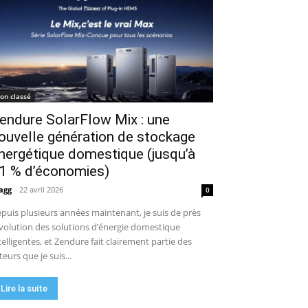
on classé
endure SolarFlow Mix : une
ouvelle génération de stockage
nergétique domestique (jusqu’à
1 % d’économies)
agg
-
22 avril 2026
0
puis plusieurs années maintenant, je suis de près
évolution des solutions d’énergie domestique
telligentes, et Zendure fait clairement partie des
teurs que je suis...
Lire la suite