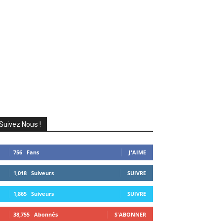
Suivez Nous !
756
Fans
J'AIME
1,018
Suiveurs
SUIVRE
1,865
Suiveurs
SUIVRE
38,755
Abonnés
S'ABONNER