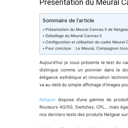
Présentation du Meural C
Sommaire de l'article
Présentation du Meural Canvas II de Netgea
Déballage du Meural Canvas II
Configuration et utilisation du cadre Meural 
Pour conclure : Le Meural, Compagnon Incon
Aujourd’hui je vous présente le test du c
distingue comme un pionnier dans le doma
élégance esthétique et innovation technol
va au-delà du simple affichage d’images pour
Netgear
dispose d’une gamme de produits
Routeurs 4G/5G, Switches, CPL… mais éga
nos derniers tests des produits Netgear sur 