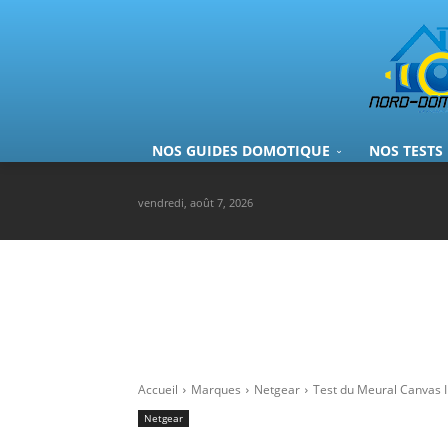
NOS GUIDES DOMOTIQUE
NOS TESTS
vendredi, août 7, 2026
Accueil
Marques
Netgear
Test du Meural Canvas 
Netgear