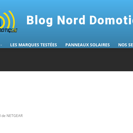
Blog Nord Domot
LES MARQUES TESTÉES
PANNEAUX SOLAIRES
NOS S
II de NETGEAR