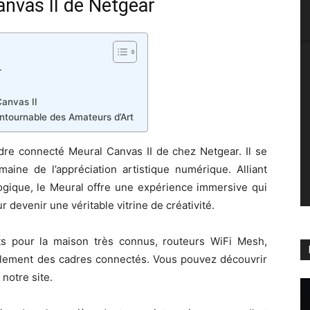
anvas II de Netgear
r
Canvas II
tournable des Amateurs d’Art
adre connecté Meural Canvas II de chez Netgear. Il se
ine de l’appréciation artistique numérique. Alliant
ogique, le Meural offre une expérience immersive qui
 devenir une véritable vitrine de créativité.
 pour la maison très connus, routeurs WiFi Mesh,
lement des cadres connectés. Vous pouvez découvrir
notre site.