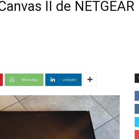
 Canvas II de NETGEAR
WhatsApp
Linkedin