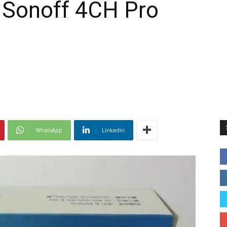
 Sonoff 4CH Pro
WhatsApp
Linkedin