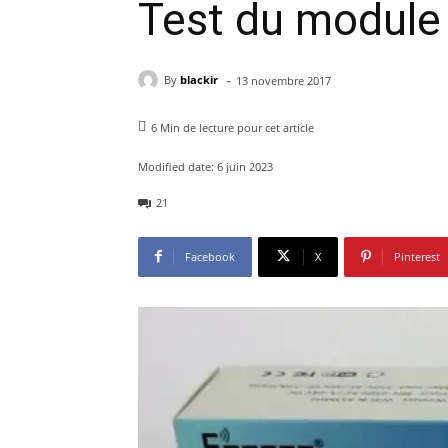
Test du module
-
By
blackir
13 novembre 2017
6
Min de lecture pour cet article
Modified date:
6 juin 2023
21
Facebook
X
Pinterest