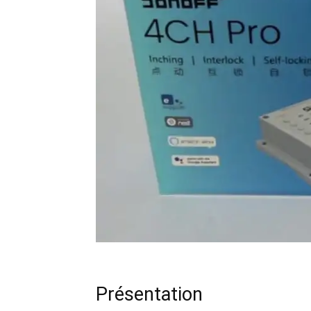
Présentation