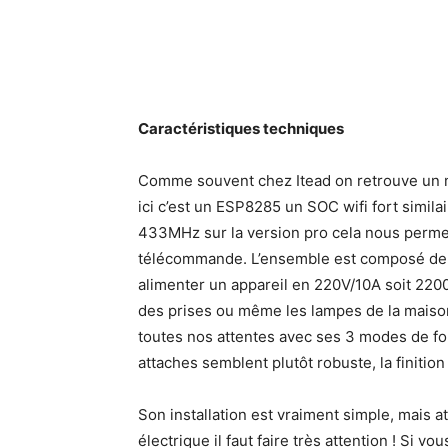
Caractéristiques techniques
Comme souvent chez Itead on retrouve un m
ici c’est un ESP8285 un SOC wifi fort simila
433MHz sur la version pro cela nous permettr
télécommande. L’ensemble est composé de 4
alimenter un appareil en 220V/10A soit 2200
des prises ou même les lampes de la maison.
toutes nos attentes avec ses 3 modes de fo
attaches semblent plutôt robuste, la finition 
Son installation est vraiment simple, mais a
électrique il faut faire très attention ! Si vo