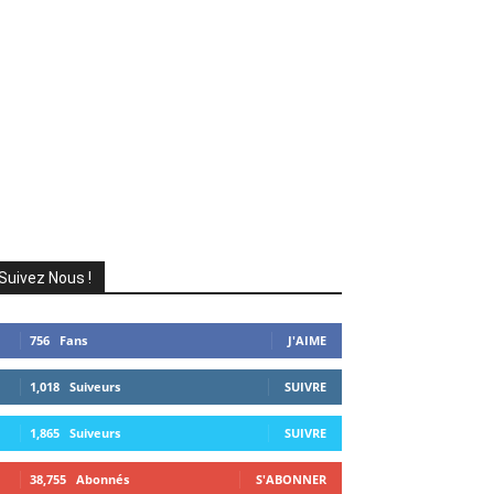
Suivez Nous !
756
Fans
J'AIME
1,018
Suiveurs
SUIVRE
1,865
Suiveurs
SUIVRE
38,755
Abonnés
S'ABONNER