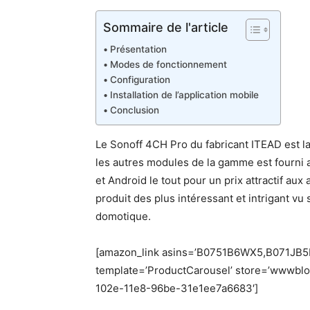
Sommaire de l'article
Présentation
Modes de fonctionnement
Configuration
Installation de l’application mobile
Conclusion
Le Sonoff 4CH Pro du fabricant ITEAD est l
les autres modules de la gamme est fourni a
et Android le tout pour un prix attractif au
produit des plus intéressant et intrigant vu
domotique.
[amazon_link asins=’B0751B6WX5,B071JB
template=’ProductCarousel’ store=’wwwblo
102e-11e8-96be-31e1ee7a6683′]