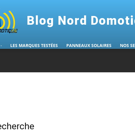
Blog Nord Domot
LES MARQUES TESTÉES
PANNEAUX SOLAIRES
NOS S
recherche