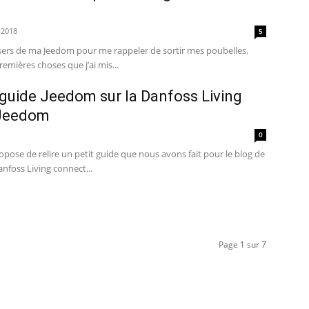
 2018
5
emières choses que j’ai mis...
e guide Jeedom sur la Danfoss Living
 Jeedom
0
opose de relire un petit guide que nous avons fait pour le blog de
nfoss Living connect...
Page 1 sur 7