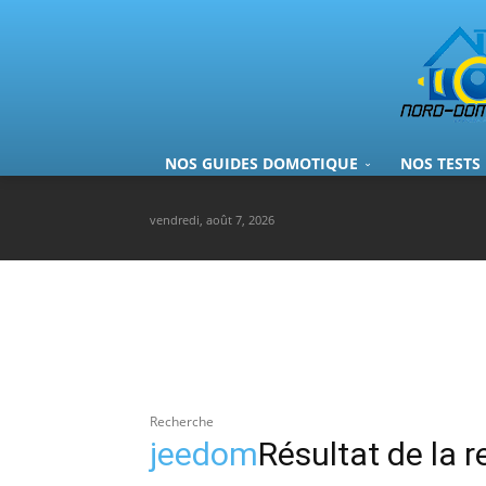
NOS GUIDES DOMOTIQUE
NOS TESTS
vendredi, août 7, 2026
Recherche
jeedom
Résultat de la 