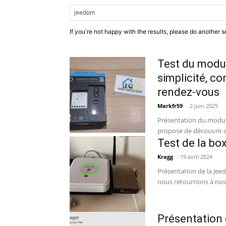
If you're not happy with the results, please do another s
Test du modul
simplicité, c
rendez-vous
Markfr59
-
2 juin 2025
Présentation du module
propose de découvrir d
Test de la b
Kragg
-
19 avril 2024
Présentation de la Je
nous retournons à nos 
Présentation