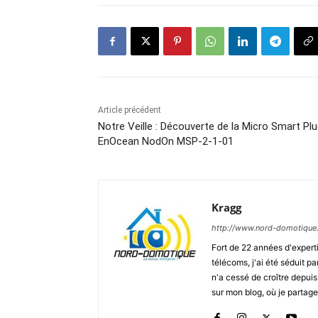
Article précédent
Notre Veille : Découverte de la Micro Smart Pl
EnOcean NodOn MSP-2-1-01
Kragg
http://www.nord-domotique
Fort de 22 années d'expert
télécoms, j'ai été séduit p
n'a cessé de croître depui
sur mon blog, où je partag