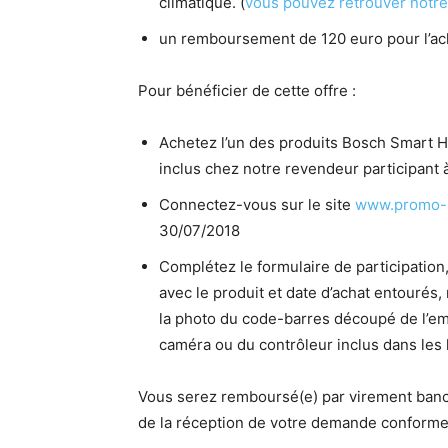
climatique. (
vous pouvez retrouver notre 
un remboursement de 120 euro pour l’ach
Pour bénéficier de cette offre :
Achetez l’un des produits Bosch Smart H
inclus chez notre revendeur participant à
Connectez-vous sur le site
www.promo-
30/07/2018
Complétez le formulaire de participation,
avec le produit et date d’achat entourés
la photo du code-barres découpé de l’em
caméra ou du contrôleur inclus dans les k
Vous serez remboursé(e) par virement banc
de la réception de votre demande conform