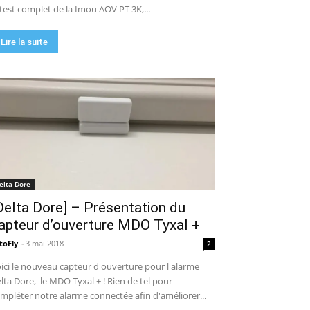
 test complet de la Imou AOV PT 3K,...
Lire la suite
elta Dore
Delta Dore] – Présentation du
apteur d’ouverture MDO Tyxal +
toFly
-
3 mai 2018
2
ici le nouveau capteur d'ouverture pour l'alarme
lta Dore, le MDO Tyxal + ! Rien de tel pour
mpléter notre alarme connectée afin d'améliorer...