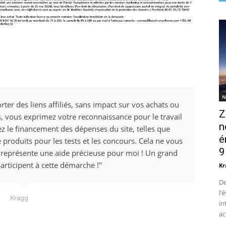
N
rter des liens affiliés, sans impact sur vos achats ou
Z
ens, vous exprimez votre reconnaissance pour le travail
n
ez le financement des dépenses du site, telles que
é
e produits pour les tests et les concours. Cela ne vous
9
 représente une aide précieuse pour moi ! Un grand
articipent à cette démarche !"
Kr
De
l’
Kragg
in
ac