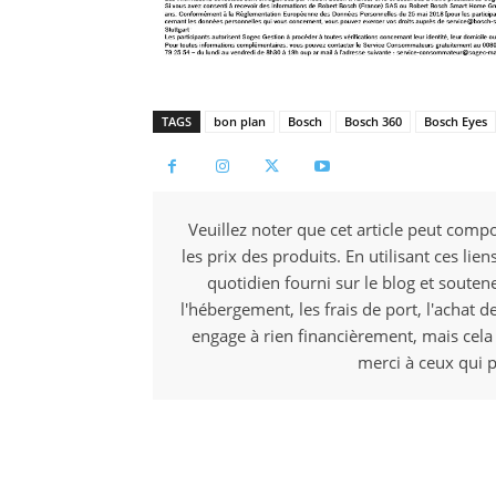
TAGS
bon plan
Bosch
Bosch 360
Bosch Eyes
Veuillez noter que cet article peut compo
les prix des produits. En utilisant ces li
quotidien fourni sur le blog et souten
l'hébergement, les frais de port, l'achat d
engage à rien financièrement, mais cela
merci à ceux qui p