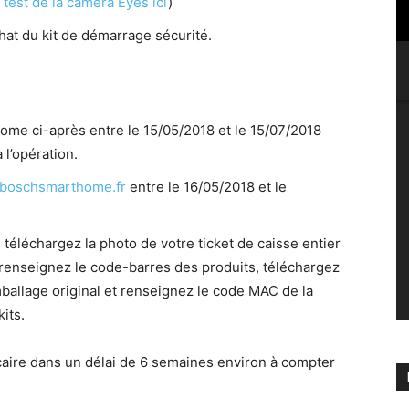
test de la caméra Eyes ici
)
at du kit de démarrage sécurité.
ome ci-après entre le 15/05/2018 et le 15/07/2018
 l’opération.
boschsmarthome.fr
entre le 16/05/2018 et le
 téléchargez la photo de votre ticket de caisse entier
, renseignez le code-barres des produits, téléchargez
ballage original et renseignez le code MAC de la
its.
aire dans un délai de 6 semaines environ à compter
e