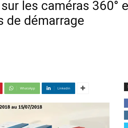
sur les caméras 360° e
its de démarrage
WhatsApp
Linkedin