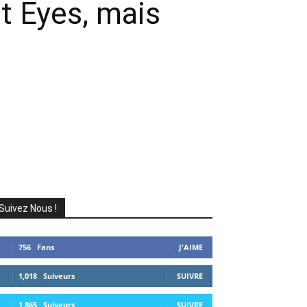
t Eyes, mais
Suivez Nous !
756
Fans
J'AIME
1,018
Suiveurs
SUIVRE
1,865
Suiveurs
SUIVRE