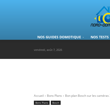
NOS GUIDES DOMOTIQUE
NOS TESTS
vendredi, août 7, 2026
Accueil
Bons Plans
Bon plan Bosch sur les caméras 3
Bons Plans
Bosch