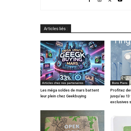
Articles liés :
Articles chez nos partenaires
Bons Plans
Les méga soldes de mars battent
Profitez des
leur plein chez Geekbuying
jusqu’au 13
exclusives 