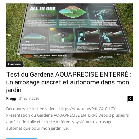
Gardena
Test du Gardena AQUAPRECISE ENTERRÉ :
un arrosage discret et autonome dans mon
jardin
Kragg
-
21 avril 2026
0
Découvrez ce test en vidéo : https://youtu.be/9dflC4rCHGY
Présentation du Gardena AQUAPRECISE ENTERRÉ Depuis plusieurs
années, j’installe et je teste différents systèmes d’arrosage
automatique pour mon jardin. Le...