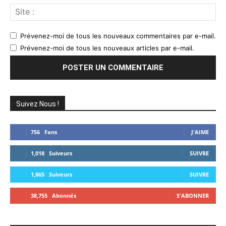
Sit
:
Prévenez-moi de tous les nouveaux commentaires par e-mail.
Prévenez-moi de tous les nouveaux articles par e-mail.
Suivez Nous !
756
Fans
J'AIME
1,018
Suiveurs
SUIVRE
1,865
Suiveurs
SUIVRE
38,755
Abonnés
S'ABONNER