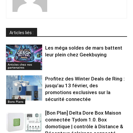
Articles liés :
Les méga soldes de mars battent
leur plein chez Geekbuying
Articles chez nos
partenaires
Profitez des Winter Deals de Ring :
jusqu’au 13 février, des
promotions exclusives sur la
sécurité connectée
Bons Plans
[Bon Plan] Delta Dore Box Maison
connectée Tydom 1.0. Box
domotique | contrôle à Distance &