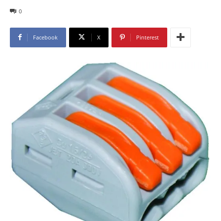
0
Facebook
X
Pinterest