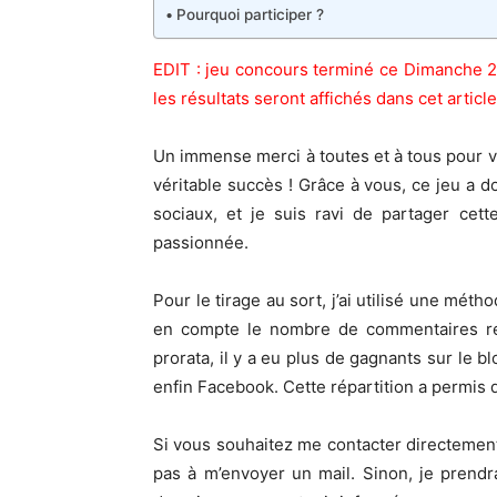
Pourquoi participer ?
EDIT : jeu concours terminé ce Dimanche 29 
les résultats seront affichés dans cet article
Un immense merci à toutes et à tous pour vo
véritable succès ! Grâce à vous, ce jeu a 
sociaux, et je suis ravi de partager ce
passionnée.
Pour le tirage au sort, j’ai utilisé une méth
en compte le nombre de commentaires reç
prorata, il y a eu plus de gagnants sur le b
enfin Facebook. Cette répartition a permis
Si vous souhaitez me contacter directement
pas à m’envoyer un mail. Sinon, je prend