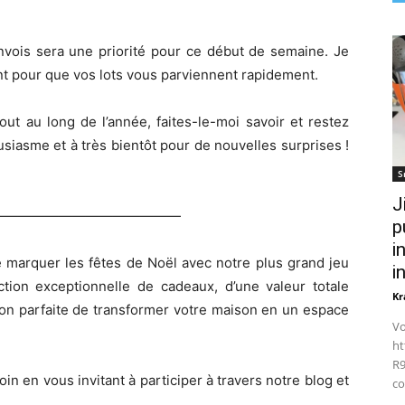
nvois sera une priorité pour ce début de semaine. Je
nt pour que vos lots vous parviennent rapidement.
ut au long de l’année, faites-le-moi savoir et restez
siasme et à très bientôt pour de nouvelles surprises !
S
J
——————————————
p
i
 marquer les fêtes de Noël avec notre plus grand jeu
i
tion exceptionnelle de cadeaux, d’une valeur totale
Kr
ion parfaite de transformer votre maison en un espace
Vo
ht
R9
oin en vous invitant à participer à travers notre blog et
co