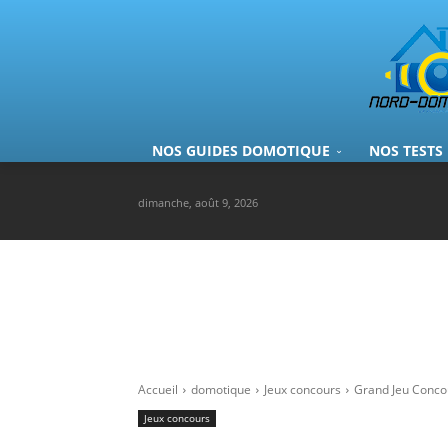
NOS GUIDES DOMOTIQUE
NOS TESTS
dimanche, août 9, 2026
Accueil
domotique
Jeux concours
Grand Jeu Conco
Jeux concours