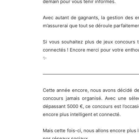
demain pour vous tenir informés.
Avec autant de gagnants, la gestion des e
m’assurerai que tout se déroule parfaiteme
Si vous souhaitez plus de jeux concours to
connectés ! Encore merci pour votre enthou
✨
————————————————————
Cette année encore, nous avons décidé de
concours jamais organisé. Avec une sélec
dépassant 5000 €, ce concours est l’occas
encore plus intelligent et connecté.
Mais cette fois-ci, nous allons encore plus l
nos réseaux sociaux.