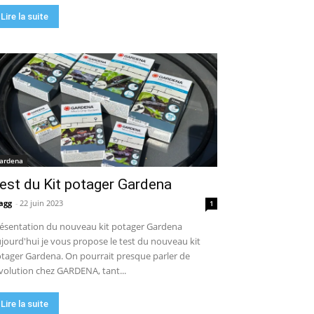
Lire la suite
ardena
est du Kit potager Gardena
agg
-
22 juin 2023
1
ésentation du nouveau kit potager Gardena
jourd'hui je vous propose le test du nouveau kit
tager Gardena. On pourrait presque parler de
volution chez GARDENA, tant...
Lire la suite