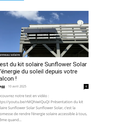
anneau solaire
est du kit solaire Sunflower Solar
 l’énergie du soleil depuis votre
alcon !
agg
-
10 avril 2025
0
couvrez notre test en vidéo :
tps://youtu.be/rMQhiwIQuQI Présentation du kit
laire Sunflower Solar Sunflower Solar, c’est la
omesse de rendre l’énergie solaire accessible à tous,
me quand...