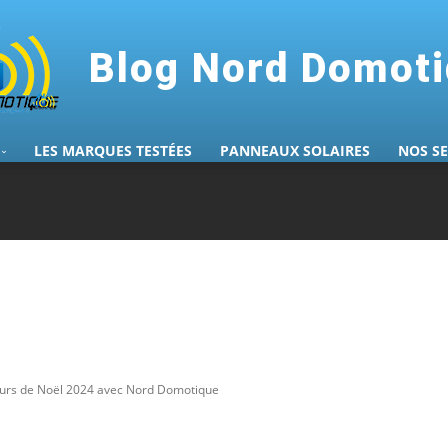
Blog Nord Domot
LES MARQUES TESTÉES
PANNEAUX SOLAIRES
NOS S
urs de Noël 2024 avec Nord Domotique