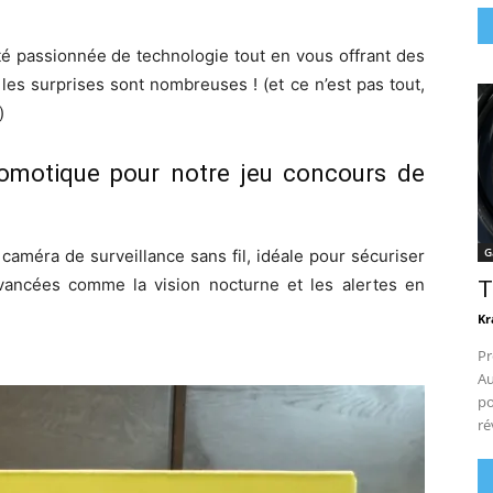
té passionnée de technologie tout en vous offrant des
les surprises sont nombreuses ! (et ce n’est pas tout,
)
domotique pour notre jeu concours de
G
caméra de surveillance sans fil, idéale pour sécuriser
avancées comme la vision nocturne et les alertes en
T
Kr
Pr
Au
po
ré