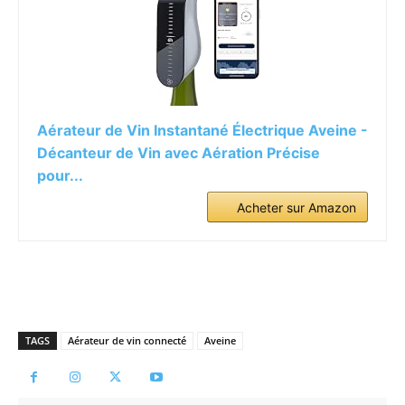
Aérateur de Vin Instantané Électrique Aveine -
Décanteur de Vin avec Aération Précise
pour...
Acheter sur Amazon
TAGS
Aérateur de vin connecté
Aveine