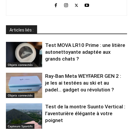
Articles liés :
Test MOVA LR10 Prime : une litière
autonettoyante adaptée aux
grands chats ?
Objets connectés
Ray-Ban Meta WEYFARER GEN 2 :
je les ai testées au ski et au
padel… gadget ou révolution ?
Objets connectés
Test de la montre Suunto Vertical :
l’aventurière élégante à votre
poignet
Capteurs Sportifs