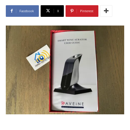
Facebook
X
Pinterest