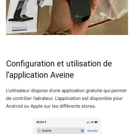
Configuration et utilisation de
l’application Aveine
L’utilisateur dispose d’une application gratuite qui permet
de contrôler l’aérateur. L’application est disponible pour
Android ou Apple sur les différents stores.