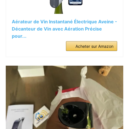
Aérateur de Vin Instantané Électrique Aveine -
Décanteur de Vin avec Aération Précise
pour...
Acheter sur Amazon