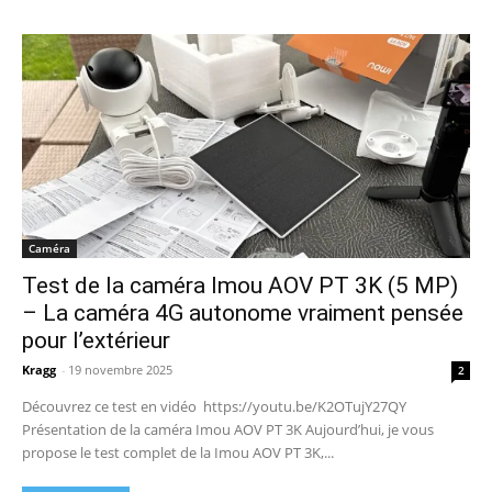
Caméra
Test de la caméra Imou AOV PT 3K (5 MP)
– La caméra 4G autonome vraiment pensée
pour l’extérieur
Kragg
-
19 novembre 2025
2
Découvrez ce test en vidéo https://youtu.be/K2OTujY27QY
Présentation de la caméra Imou AOV PT 3K Aujourd’hui, je vous
propose le test complet de la Imou AOV PT 3K,...