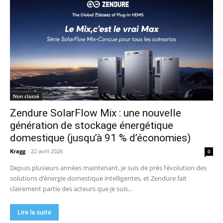
Non classé
Zendure SolarFlow Mix : une nouvelle
génération de stockage énergétique
domestique (jusqu’à 91 % d’économies)
Kragg
-
22 avril 2026
0
Depuis plusieurs années maintenant, je suis de près l’évolution des
solutions d’énergie domestique intelligentes, et Zendure fait
clairement partie des acteurs que je suis...
Lire la suite