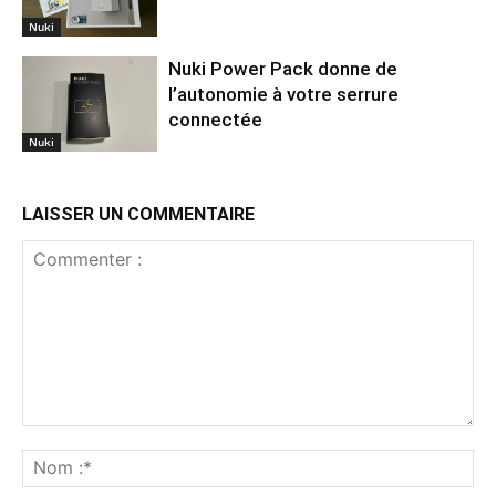
Nuki
Nuki Power Pack donne de
l’autonomie à votre serrure
connectée
Nuki
LAISSER UN COMMENTAIRE
Commenter
:
No
:*