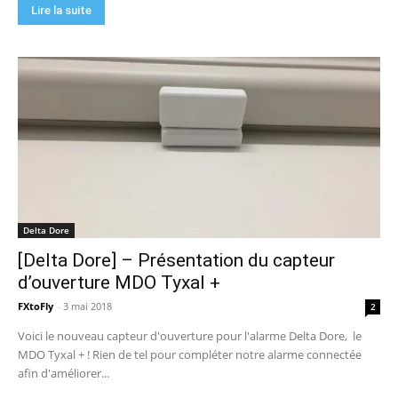
Lire la suite
Delta Dore
[Delta Dore] – Présentation du capteur
d’ouverture MDO Tyxal +
FXtoFly
-
3 mai 2018
2
Voici le nouveau capteur d'ouverture pour l'alarme Delta Dore, le
MDO Tyxal + ! Rien de tel pour compléter notre alarme connectée
afin d'améliorer...