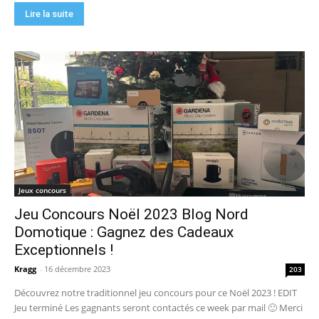
Lire la suite
Jeux concours
Jeu Concours Noël 2023 Blog Nord
Domotique : Gagnez des Cadeaux
Exceptionnels !
Kragg
-
16 décembre 2023
203
Découvrez notre traditionnel jeu concours pour ce Noël 2023 ! EDIT
Jeu terminé Les gagnants seront contactés ce week par mail 🙂 Merci