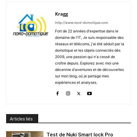
Kragg
http://www.nord-domotique.com
Fort de 22 années d'expertise dans le
domaine de l'IT, Je suis responsable des
réseaux et télécoms, j'ai été séduit par la
domotique et les objets connectés dès
2009, une passion qui n'a cessé de
croître depuis. Explorez avec moi une
décennie d'aventures et de découvertes
sur mon blog, où je partage mes
expériences et analyses.
Articles liés :
Test de Nuki Smart lock Pro