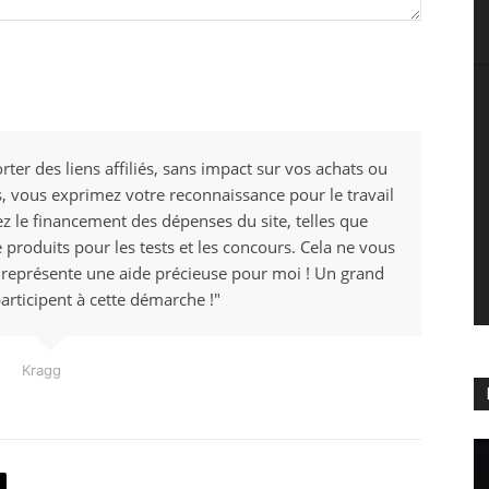
rter des liens affiliés, sans impact sur vos achats ou
ens, vous exprimez votre reconnaissance pour le travail
ez le financement des dépenses du site, telles que
e produits pour les tests et les concours. Cela ne vous
 représente une aide précieuse pour moi ! Un grand
articipent à cette démarche !"
Kragg