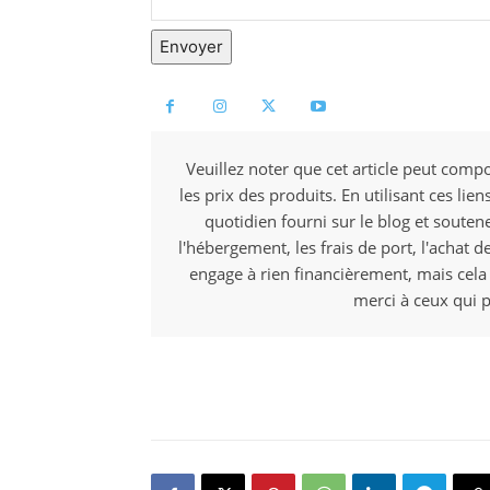
Envoyer
Veuillez noter que cet article peut compo
les prix des produits. En utilisant ces li
quotidien fourni sur le blog et souten
l'hébergement, les frais de port, l'achat d
engage à rien financièrement, mais cela
merci à ceux qui p