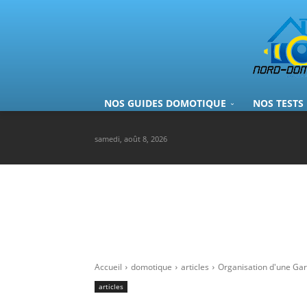
NOS GUIDES DOMOTIQUE
NOS TESTS
samedi, août 8, 2026
Accueil
domotique
articles
Organisation d'une Ga
articles