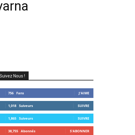
varna
Suivez Nous !
756
Fans
J'AIME
1,018
Suiveurs
SUIVRE
1,865
Suiveurs
SUIVRE
38,755
Abonnés
S'ABONNER