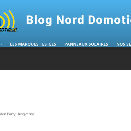
Blog Nord Domot
LES MARQUES TESTÉES
PANNEAUX SOLAIRES
NOS S
rden Party Husqvarna