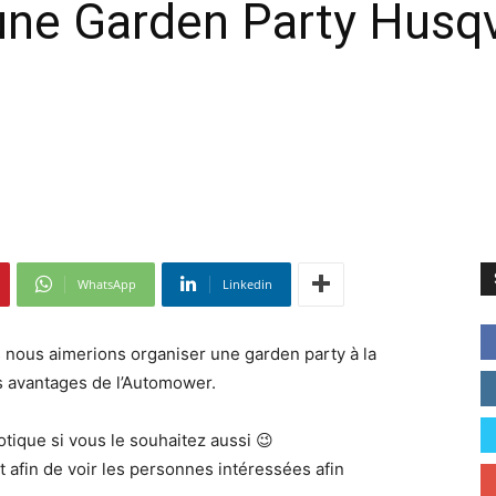
'une Garden Party Husq
WhatsApp
Linkedin
 nous aimerions organiser une garden party à la
es avantages de l’Automower.
tique si vous le souhaitez aussi 😉
t afin de voir les personnes intéressées afin