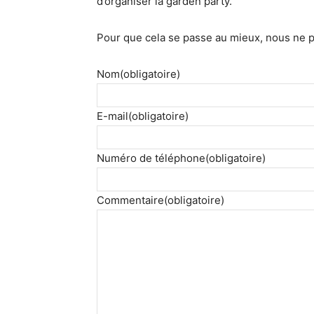
d’organiser la garden party.
Pour que cela se passe au mieux, nous ne 
Nom
(obligatoire)
E-mail
(obligatoire)
Numéro de téléphone
(obligatoire)
Commentaire
(obligatoire)