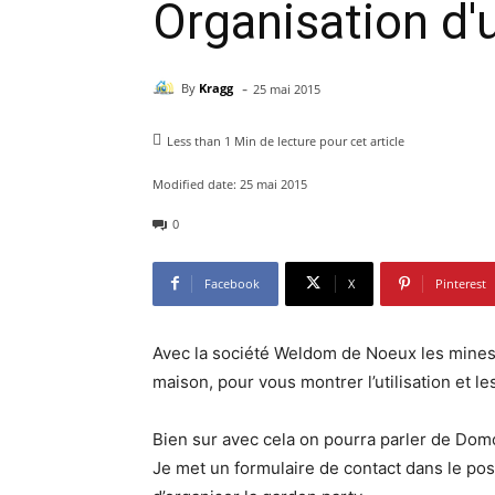
Organisation d
-
By
Kragg
25 mai 2015
Less than 1
Min de lecture pour cet article
Modified date:
25 mai 2015
0
Facebook
X
Pinterest
Avec la société Weldom de Noeux les mines
maison, pour vous montrer l’utilisation et l
Bien sur avec cela on pourra parler de Domo
Je met un formulaire de contact dans le pos