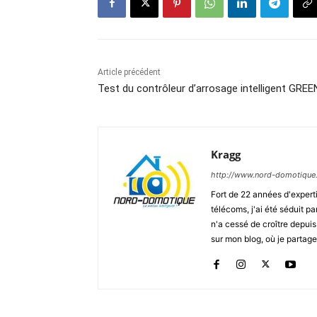
Article précédent
Test du contrôleur d’arrosage intelligent GREE
Kragg
http://www.nord-domotique
Fort de 22 années d'expert
télécoms, j'ai été séduit p
n'a cessé de croître depui
sur mon blog, où je partag