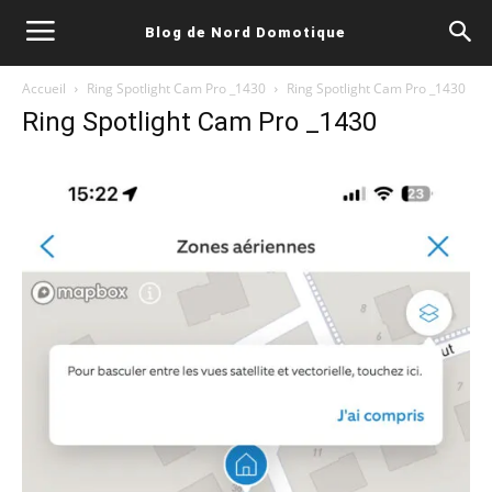
Blog de Nord Domotique
Accueil
Ring Spotlight Cam Pro _1430
Ring Spotlight Cam Pro _1430
Ring Spotlight Cam Pro _1430