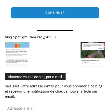
Ring Spotlight Cam Pro _1430 3
Abonnez-vous à ce blog par e-mail.
Saisissez votre adresse e-mail pour vous abonner à ce blog
et recevoir une notification de chaque nouvel article par
email.
Adresse