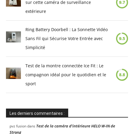
sur cette caméra de surveillance
9.7
extérieure
Ring Battery Doorbell : La Sonnette Vidéo
Sans Fil qui Sécurise Votre Entrée avec
9.5
Simplicité
Test de la montre connectée Ice Fit : Le
compagnon idéal pour le quotidien et le
8.8
sport
Les derniers commentaires :
Test de la caméra d’intérieure HELO W-IN de
pvz fusion
dans
Strong