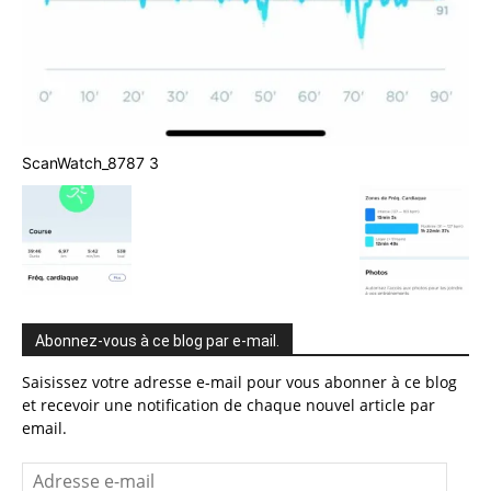
ScanWatch_8787 3
Abonnez-vous à ce blog par e-mail.
Saisissez votre adresse e-mail pour vous abonner à ce blog
et recevoir une notification de chaque nouvel article par
email.
Adresse