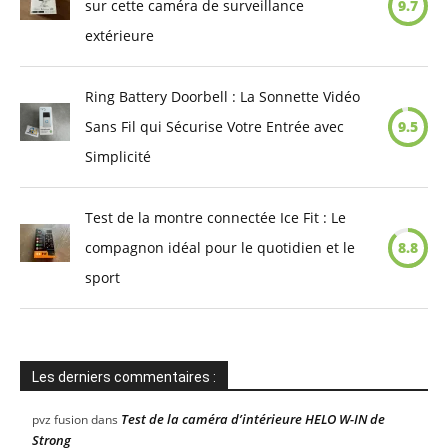
sur cette caméra de surveillance
9.7
extérieure
Ring Battery Doorbell : La Sonnette Vidéo
Sans Fil qui Sécurise Votre Entrée avec
9.5
Simplicité
Test de la montre connectée Ice Fit : Le
compagnon idéal pour le quotidien et le
8.8
sport
Les derniers commentaires :
Test de la caméra d’intérieure HELO W-IN de
pvz fusion
dans
Strong