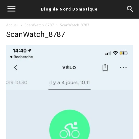
Blog de Nord Domotique
Accueil
ScanWatch_8787
ScanWatch_8787
ScanWatch_8787