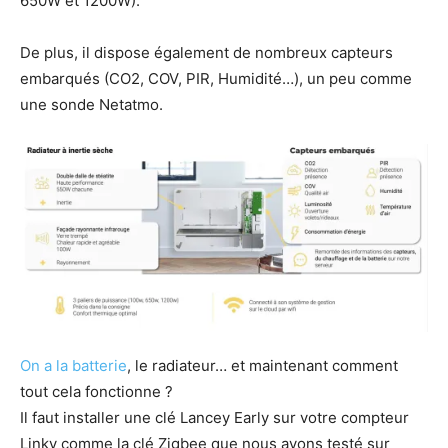
650W et 1200W).
De plus, il dispose également de nombreux capteurs
embarqués (CO2, COV, PIR, Humidité…), un peu comme
une sonde Netatmo.
On a la batterie
, le radiateur… et maintenant comment
tout cela fonctionne ?
Il faut installer une clé Lancey Early sur votre compteur
Linky comme la clé Zigbee que nous avons testé sur