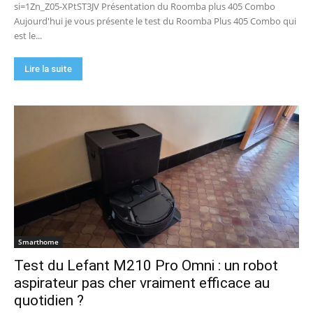
si=1Zn_Z05-XPtST3JV Présentation du Roomba plus 405 Combo
Aujourd'hui je vous présente le test du Roomba Plus 405 Combo qui
est le...
Lire la suite
Smarthome
Test du Lefant M210 Pro Omni : un robot
aspirateur pas cher vraiment efficace au
quotidien ?