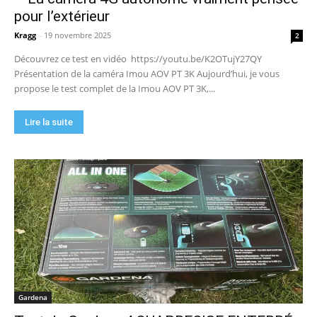
pour l’extérieur
Kragg
-
19 novembre 2025
2
Découvrez ce test en vidéo https://youtu.be/K2OTujY27QY
Présentation de la caméra Imou AOV PT 3K Aujourd’hui, je vous
propose le test complet de la Imou AOV PT 3K,...
Lire la suite
Gardena