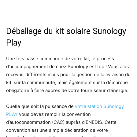
Déballage du kit solaire Sunology
Play
Une fois passé commande de votre kit, le process
d’accompagnement de chez Sunology est top ! Vous allez
recevoir différents mails pour la gestion de la livraison du
kit, sur la communauté, mais également sur la démarche
obligatoire à faire auprès de votre fournisseur d’énergie.
Quelle que soit la puissance de
votre station
Sunology
PLAY
vous devez remplir la convention
d’autoconsommation (CAC) auprès d’ENEDIS. Cette
convention est une simple déclaration de votre