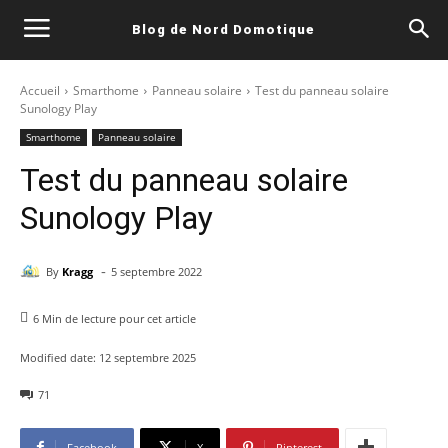
Blog de Nord Domotique
Accueil
Smarthome
Panneau solaire
Test du panneau solaire
Sunology Play
Smarthome
Panneau solaire
Test du panneau solaire
Sunology Play
-
By
Kragg
5 septembre 2022
6
Min de lecture pour cet article
Modified date:
12 septembre 2025
71
Facebook
X
Pinterest