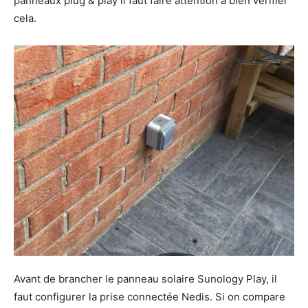
panneaux plug & play il faut faire attention à bien vérifier
cela.
Avant de brancher le panneau solaire Sunology Play, il
faut configurer la prise connectée Nedis. Si on compare