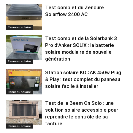
Test complet du Zendure
Solarflow 2400 AC
Panneau solaire
Test complet de la Solarbank 3
Pro d’Anker SOLIX : la batterie
solaire modulaire de nouvelle
génération
Panneau solaire
Station solaire KODAK 450w Plug
& Play : test complet du panneau
solaire facile à installer
Panneau solaire
Test de la Beem On Solo : une
solution solaire accessible pour
reprendre le contrôle de sa
facture
Panneau solaire