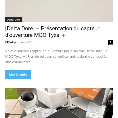
Delta Dore
[Delta Dore] – Présentation du capteur
d’ouverture MDO Tyxal +
FXtoFly
-
3 mai 2018
2
Voici le nouveau capteur d'ouverture pour l'alarme Delta Dore, le
MDO Tyxal + ! Rien de tel pour compléter notre alarme connectée
afin d'améliorer...
Lire la suite