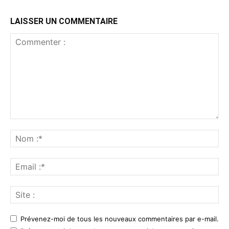
LAISSER UN COMMENTAIRE
Commenter
:
No
:*
Ema
:*
Sit
:
Prévenez-moi de tous les nouveaux commentaires par e-mail.