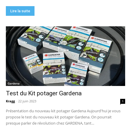
Lire la suite
Gardena
Test du Kit potager Gardena
Kragg
-
22 juin 2023
1
Présentation du nouveau kit potager Gardena Aujourd'hui je vous
propose le test du nouveau kit potager Gardena. On pourrait
presque parler de révolution chez GARDENA, tant...