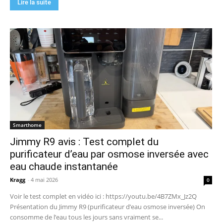
Lire la suite
Smarthome
Jimmy R9 avis : Test complet du
purificateur d’eau par osmose inversée avec
eau chaude instantanée
Kragg
-
4 mai 2026
0
Voir le test complet en vidéo ici : https://youtu.be/4B7ZMx_Jz2Q
Présentation du Jimmy R9 (purificateur d’eau osmose inversée) On
consomme de l’eau tous les jours sans vraiment se...