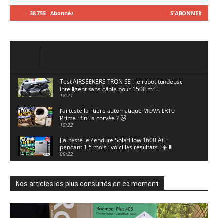
38,755
Abonnés
S'ABONNER
Test AIRSEEKERS TRON SE : le robot tondeuse
intelligent sans câble pour 1500 m² !
18:21
J’ai testé la litière automatique MOVA LR10
Prime : fini la corvée ? 🐱
15:22
J'ai testé le Zendure SolarFlow 1600 AC+
pendant 1,5 mois : voici les résultats ! ☀️🔋
09:22
J'ai testé la ieGeek S7 : la caméra solaire qui
enregistre 24/7 grâce à l'AOV ! ☀️📹
11:30
Nos articles les plus consultés en ce moment
Motocross - Championnat de France Minivert
Gouy-en-Artois. 18/07/2026
02:33