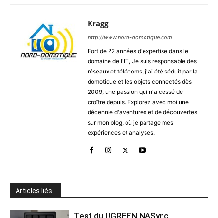
Kragg
http://www.nord-domotique.com
Fort de 22 années d'expertise dans le
domaine de l'IT, Je suis responsable des
réseaux et télécoms, j'ai été séduit par la
domotique et les objets connectés dès
2009, une passion qui n'a cessé de
croître depuis. Explorez avec moi une
décennie d'aventures et de découvertes
sur mon blog, où je partage mes
expériences et analyses.
Articles liés :
Test du UGREEN NASync