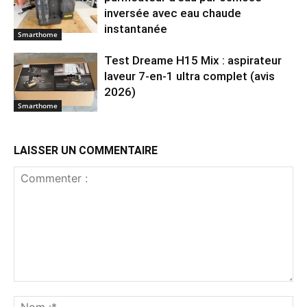
inversée avec eau chaude
instantanée
Smarthome
Test Dreame H15 Mix : aspirateur
laveur 7-en-1 ultra complet (avis
2026)
Smarthome
LAISSER UN COMMENTAIRE
Commenter
:
No