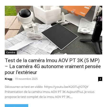
Caméra
Test de la caméra Imou AOV PT 3K (5 MP)
– La caméra 4G autonome vraiment pensée
pour l’extérieur
Kragg
-
19 novembre 2025
2
Découvrez ce test en vidéo https://youtu.be/K2OTujY27QY
Présentation de la caméra Imou AOV PT 3K Aujourd’hui, je vous
propose le test complet de la Imou AOV PT 3K,...