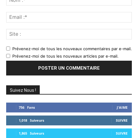
:*
Ema
:*
Sit
:
Prévenez-moi de tous les nouveaux commentaires par e-mail.
Prévenez-moi de tous les nouveaux articles par e-mail.
Suivez Nous !
756
Fans
J'AIME
1,018
Suiveurs
SUIVRE
1,865
Suiveurs
SUIVRE