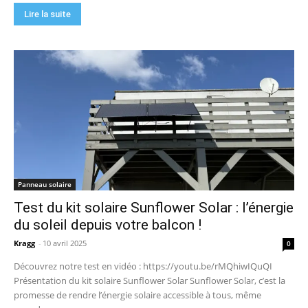
Lire la suite
Panneau solaire
Test du kit solaire Sunflower Solar : l’énergie
du soleil depuis votre balcon !
Kragg
-
10 avril 2025
0
Découvrez notre test en vidéo : https://youtu.be/rMQhiwIQuQI
Présentation du kit solaire Sunflower Solar Sunflower Solar, c’est la
promesse de rendre l’énergie solaire accessible à tous, même