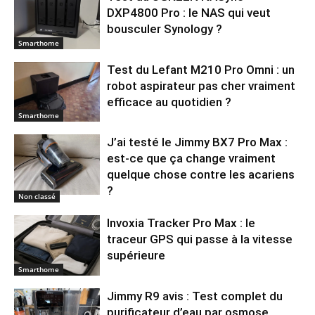
DXP4800 Pro : le NAS qui veut
bousculer Synology ?
Smarthome
Test du Lefant M210 Pro Omni : un
robot aspirateur pas cher vraiment
efficace au quotidien ?
Smarthome
J’ai testé le Jimmy BX7 Pro Max :
est-ce que ça change vraiment
quelque chose contre les acariens
?
Non classé
Invoxia Tracker Pro Max : le
traceur GPS qui passe à la vitesse
supérieure
Smarthome
Jimmy R9 avis : Test complet du
purificateur d’eau par osmose