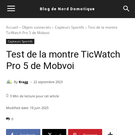
Blog de Nord Domotique
Accueil
Objets connectés
Capteurs Sportifs
Test de la montre
TicWatch Pro 5 de Mobvoi
Capteurs Sportifs
Test de la montre TicWatch
Pro 5 de Mobvoi
-
By
Kragg
22 septembre 2023
3
Min de lecture pour cet article
Modified date:
19 juin 2025
0
Facebook
X
Pinterest