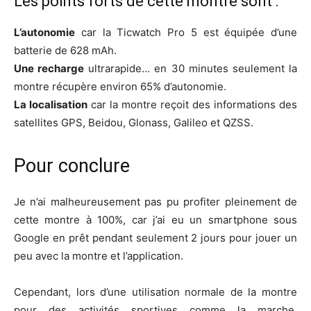
Les points forts de cette montre sont :
L’autonomie
car la Ticwatch Pro 5 est équipée d’une
batterie de 628 mAh.
Une recharge
ultrarapide… en 30 minutes seulement la
montre récupère environ 65% d’autonomie.
La localisation
car la montre reçoit des informations des
satellites GPS, Beidou, Glonass, Galileo et QZSS.
Pour conclure
Je n’ai malheureusement pas pu profiter pleinement de
cette montre à 100%, car j’ai eu un smartphone sous
Google en prêt pendant seulement 2 jours pour jouer un
peu avec la montre et l’application.
Cependant, lors d’une utilisation normale de la montre
pour des activités sportives comme la marche,