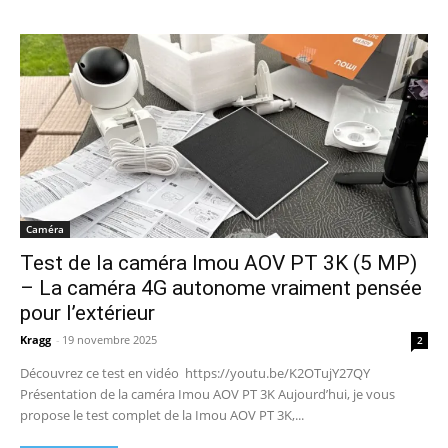
Caméra
Test de la caméra Imou AOV PT 3K (5 MP)
– La caméra 4G autonome vraiment pensée
pour l’extérieur
Kragg
-
19 novembre 2025
2
Découvrez ce test en vidéo https://youtu.be/K2OTujY27QY
Présentation de la caméra Imou AOV PT 3K Aujourd’hui, je vous
propose le test complet de la Imou AOV PT 3K,...