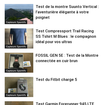
Test de la montre Suunto Vertical :
l’aventurière élégante à votre
poignet
Capteurs Sportifs
Test Compressport Trail Racing
SS Tshirt M Blues : le compagnon
idéal pour vos ultras
Capteurs Sportifs
FOSSIL GEN 5E : Test de la Montre
connectée en cuir brun
Capteurs Sportifs
Test du Fitbit charge 5
Capteurs Sportifs
Test Garmin Forerunner 945 LTE