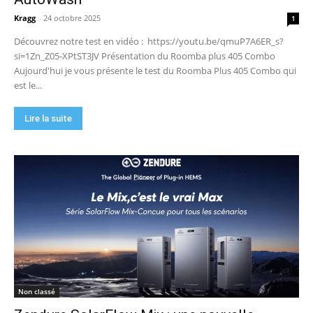
Kragg
-
24 octobre 2025
1
Découvrez notre test en vidéo : https://youtu.be/qmuP7A6ER_s?
si=1Zn_Z05-XPtST3JV Présentation du Roomba plus 405 Combo
Aujourd'hui je vous présente le test du Roomba Plus 405 Combo qui
est le...
Lire la suite
Non classé