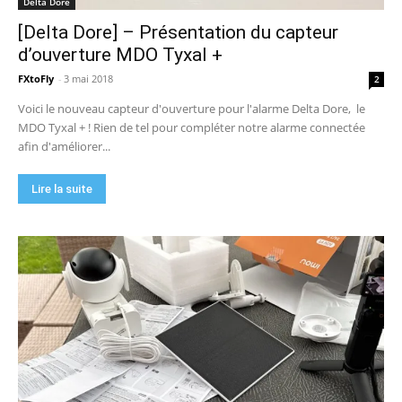
Delta Dore
[Delta Dore] – Présentation du capteur
d’ouverture MDO Tyxal +
FXtoFly
-
3 mai 2018
2
Voici le nouveau capteur d'ouverture pour l'alarme Delta Dore, le
MDO Tyxal + ! Rien de tel pour compléter notre alarme connectée
afin d'améliorer...
Lire la suite