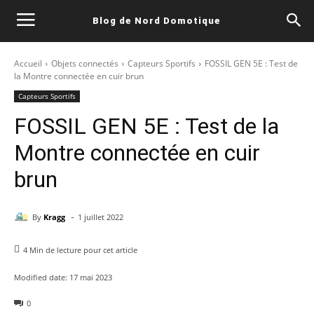
Blog de Nord Domotique
Accueil
Objets connectés
Capteurs Sportifs
FOSSIL GEN 5E : Test de
la Montre connectée en cuir brun
Capteurs Sportifs
FOSSIL GEN 5E : Test de la
Montre connectée en cuir
brun
-
By
Kragg
1 juillet 2022
4
Min de lecture pour cet article
Modified date:
17 mai 2023
0