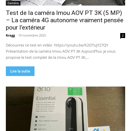
Caméra
Test de la caméra Imou AOV PT 3K (5 MP)
– La caméra 4G autonome vraiment pensée
pour l’extérieur
Kragg
-
19 novembre 2025
2
Découvrez ce test en vidéo https://youtu.be/K2OTujY27QY
Présentation de la caméra Imou AOV PT 3K Aujourd’hui, je vous
propose le test complet de la Imou AOV PT 3K,...
Lire la suite