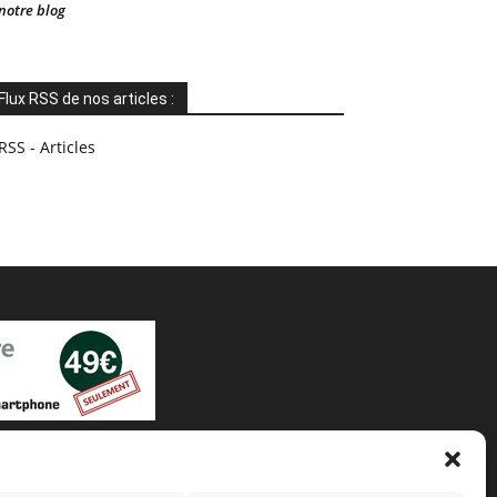
notre blog
Flux RSS de nos articles :
RSS - Articles