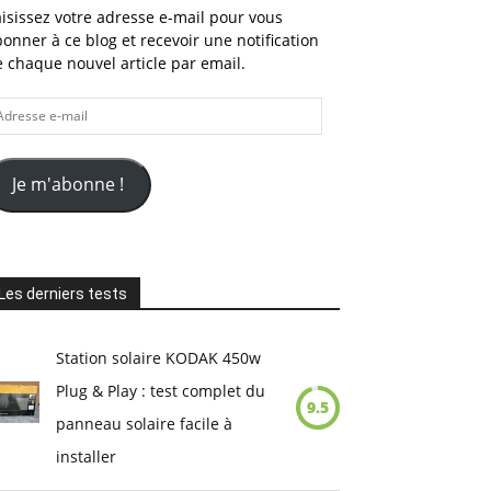
isissez votre adresse e-mail pour vous
onner à ce blog et recevoir une notification
 chaque nouvel article par email.
dresse
il
Je m'abonne !
Les derniers tests
Station solaire KODAK 450w
Plug & Play : test complet du
9.5
panneau solaire facile à
installer