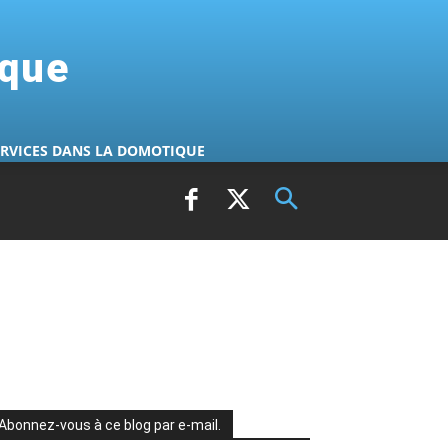
ique
ERVICES DANS LA DOMOTIQUE
Abonnez-vous à ce blog par e-mail.