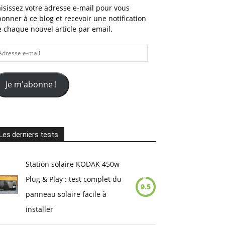
isissez votre adresse e-mail pour vous
onner à ce blog et recevoir une notification
 chaque nouvel article par email.
dresse
il
Je m'abonne !
Les derniers tests
Station solaire KODAK 450w
Plug & Play : test complet du
9.5
panneau solaire facile à
installer