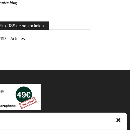
notre blog
Flux RSS de nos articles :
RSS - Articles