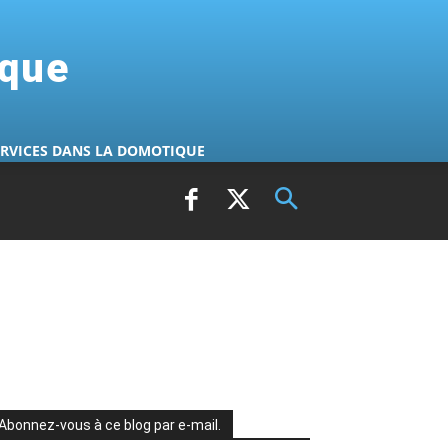
ique
ERVICES DANS LA DOMOTIQUE
Abonnez-vous à ce blog par e-mail.