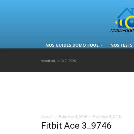
NOS GUIDES DOMOTIQUE
NOS TESTS
vendredi, août 7, 2026
Accueil
Fitbit Ace 3_9746
Fitbit Ace 3_9746
Fitbit Ace 3_9746