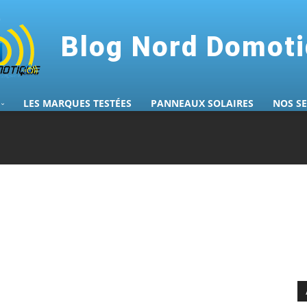
Blog Nord Domot
LES MARQUES TESTÉES
PANNEAUX SOLAIRES
NOS S