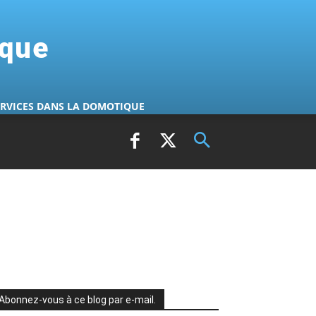
ique
ERVICES DANS LA DOMOTIQUE
Abonnez-vous à ce blog par e-mail.