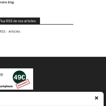
notre blog
Flux RSS de nos articles :
RSS - Articles