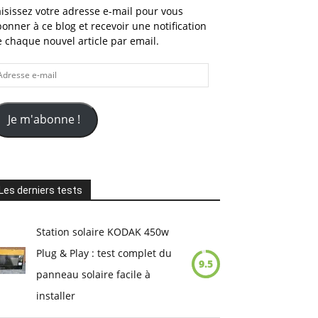
isissez votre adresse e-mail pour vous
onner à ce blog et recevoir une notification
 chaque nouvel article par email.
dresse
il
Je m'abonne !
Les derniers tests
Station solaire KODAK 450w
Plug & Play : test complet du
9.5
panneau solaire facile à
installer