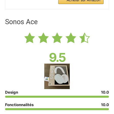
Sonos Ace
9.5
Design
10.0
Fonctionnalités
10.0