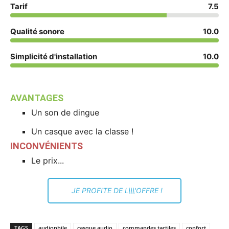
Tarif
7.5
Qualité sonore
10.0
Simplicité d'installation
10.0
AVANTAGES
Un son de dingue
Un casque avec la classe !
INCONVÉNIENTS
Le prix...
JE PROFITE DE L\\\'OFFRE !
TAGS
audiophile
casque audio
commandes tactiles
confort