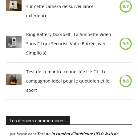
sur cette caméra de surveillance
9.7
extérieure
Ring Battery Doorbell : La Sonnette Vidéo
Sans Fil qui Sécurise Votre Entrée avec
9.5
Simplicité
Test de la montre connectée Ice Fit : Le
compagnon idéal pour le quotidien et le
8.8
sport
Les derniers commentaires :
Test de la caméra d’intérieure HELO W-IN de
pvz fusion
dans