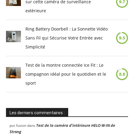
sur cette caméra de surveillance
9.7
extérieure
Ring Battery Doorbell : La Sonnette Vidéo
Sans Fil qui Sécurise Votre Entrée avec
9.5
Simplicité
Test de la montre connectée Ice Fit : Le
compagnon idéal pour le quotidien et le
8.8
sport
Les derniers commentaires :
Test de la caméra d’intérieure HELO W-IN de
pvz fusion
dans
Strong