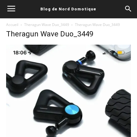
Blog de Nord Domotique
Accueil
Theragun Wave Duo_3449
Theragun Wave Duo_3449
Theragun Wave Duo_3449