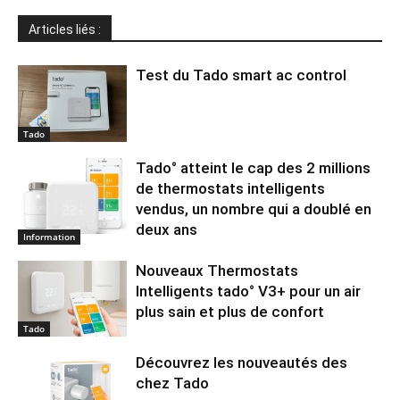
Articles liés :
Test du Tado smart ac control
Tado
Tado° atteint le cap des 2 millions
de thermostats intelligents
vendus, un nombre qui a doublé en
deux ans
Information
Nouveaux Thermostats
Intelligents tado° V3+ pour un air
plus sain et plus de confort
Tado
Découvrez les nouveautés des
chez Tado