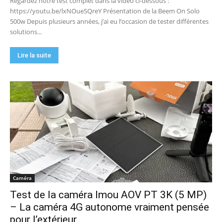
Regardez notre test complet dans la vidéo ci-dessous :
https://youtu.be/lxNOueSQreY Présentation de la Beem On Solo
500w Depuis plusieurs années, j’ai eu l’occasion de tester différentes
solutions...
Lire la suite
Caméra
Test de la caméra Imou AOV PT 3K (5 MP)
– La caméra 4G autonome vraiment pensée
pour l’extérieur