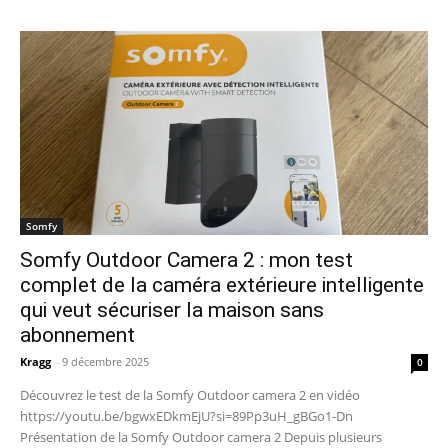
Somfy
Somfy Outdoor Camera 2 : mon test
complet de la caméra extérieure intelligente
qui veut sécuriser la maison sans
abonnement
Kragg
-
9 décembre 2025
0
Découvrez le test de la Somfy Outdoor camera 2 en vidéo
https://youtu.be/bgwxEDkmEjU?si=89Pp3uH_gBGo1-Dn
Présentation de la Somfy Outdoor camera 2 Depuis plusieurs