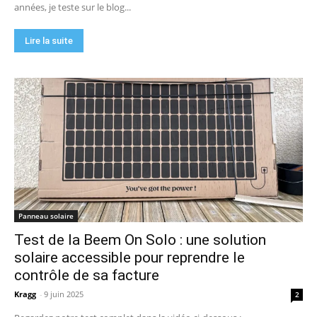
années, je teste sur le blog...
Lire la suite
Panneau solaire
Test de la Beem On Solo : une solution
solaire accessible pour reprendre le
contrôle de sa facture
Kragg
-
9 juin 2025
2