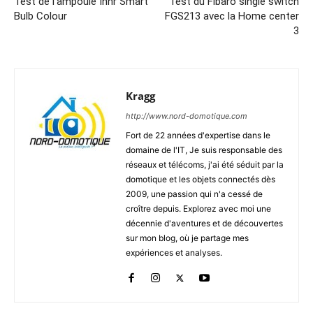
Test de l’ampoule Innr Smart
Test du Fibaro single switch
Bulb Colour
FGS213 avec la Home center
3
Kragg
http://www.nord-domotique.com
Fort de 22 années d'expertise dans le
domaine de l'IT, Je suis responsable des
réseaux et télécoms, j'ai été séduit par la
domotique et les objets connectés dès
2009, une passion qui n'a cessé de
croître depuis. Explorez avec moi une
décennie d'aventures et de découvertes
sur mon blog, où je partage mes
expériences et analyses.