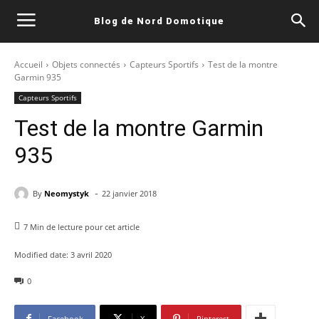
Blog de Nord Domotique
Accueil
Objets connectés
Capteurs Sportifs
Test de la montre
Garmin 935
Capteurs Sportifs
Test de la montre Garmin
935
-
By
Neomystyk
22 janvier 2018
7
Min de lecture pour cet article
Modified date:
3 avril 2020
0
Facebook
X
Pinterest