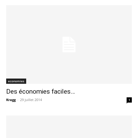
economies
Des économies faciles…
Kragg
-
29 juillet 2014
1