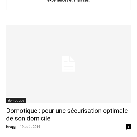
expériences et analyses.
domotique
Domotique : pour une sécurisation optimale
de son domicile
Kragg
-
19 août 2014
1