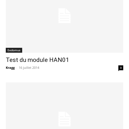
Eedomus
Test du module HAN01
Kragg
-
16 juillet 2014
0