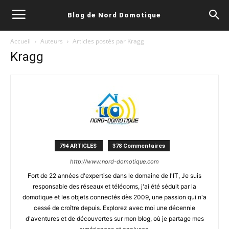
Blog de Nord Domotique
Accueil
Auteurs
Articles postés par Kragg
Kragg
794 ARTICLES
378 Commentaires
http://www.nord-domotique.com
Fort de 22 années d'expertise dans le domaine de l'IT, Je suis
responsable des réseaux et télécoms, j'ai été séduit par la
domotique et les objets connectés dès 2009, une passion qui n'a
cessé de croître depuis. Explorez avec moi une décennie
d'aventures et de découvertes sur mon blog, où je partage mes